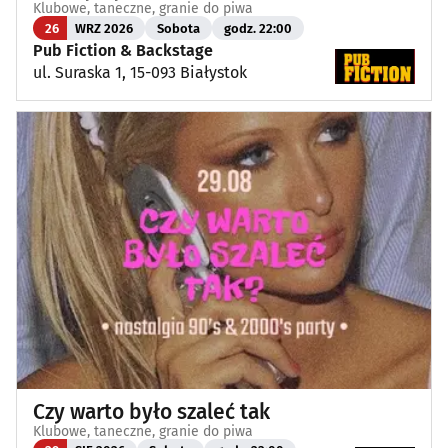
Klubowe, taneczne, granie do piwa
26
WRZ 2026
Sobota
godz. 22:00
Pub Fiction & Backstage
ul. Suraska 1, 15-093 Białystok
Czy warto było szaleć tak
Klubowe, taneczne, granie do piwa