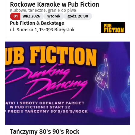
Rockowe Karaoke w Pub Fiction
Klubowe, taneczne, granie do piwa
01
WRZ 2026
Wtorek
godz. 20:00
Pub Fiction & Backstage
ul. Suraska 1, 15-093 Białystok
Tańczymy 80's 90's Rock