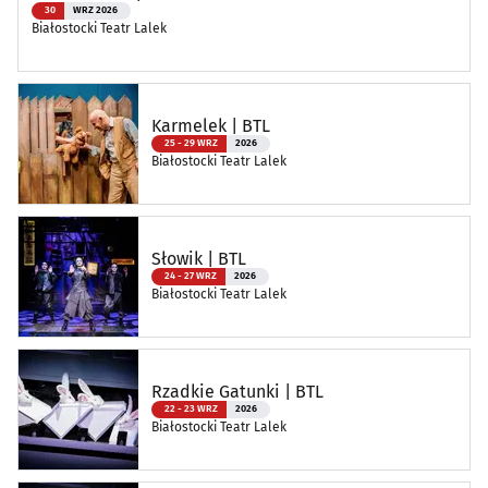
30
WRZ 2026
Białostocki Teatr Lalek
Karmelek | BTL
25 - 29 WRZ
2026
Białostocki Teatr Lalek
Słowik | BTL
24 - 27 WRZ
2026
Białostocki Teatr Lalek
Rzadkie Gatunki | BTL
22 - 23 WRZ
2026
Białostocki Teatr Lalek