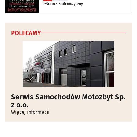
6-Ścian - Klub muzyczny
POLECAMY
Serwis Samochodów Motozbyt Sp.
z o.o.
Więcej informacji