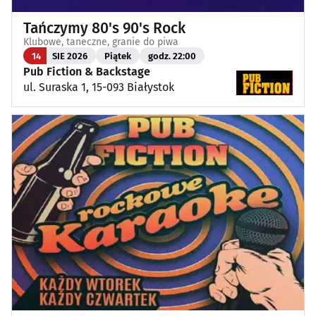
Tańczymy 80's 90's Rock
Klubowe, taneczne, granie do piwa
14
SIE 2026
Piątek
godz. 22:00
Pub Fiction & Backstage
ul. Suraska 1, 15-093 Białystok