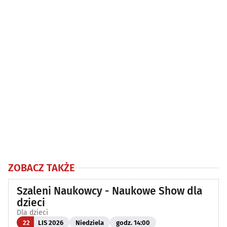
ZOBACZ TAKŻE
Szaleni Naukowcy - Naukowe Show dla
dzieci
Dla dzieci
22
LIS 2026
Niedziela
godz. 14:00