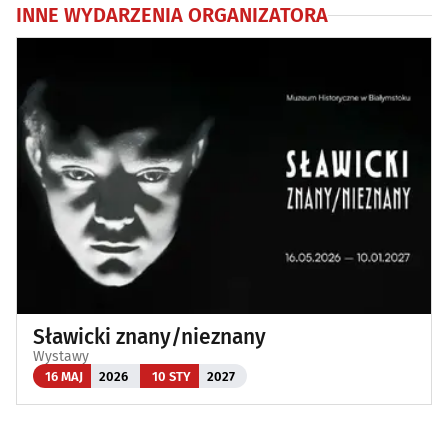
INNE WYDARZENIA ORGANIZATORA
Sławicki znany/nieznany
Wystawy
16 MAJ
2026
10 STY
2027