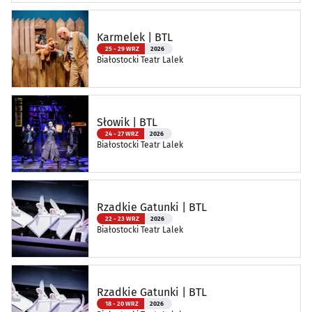
Karmelek | BTL
25 - 29 WRZ
2026
Białostocki Teatr Lalek
Słowik | BTL
24 - 27 WRZ
2026
Białostocki Teatr Lalek
Rzadkie Gatunki | BTL
22 - 23 WRZ
2026
Białostocki Teatr Lalek
Rzadkie Gatunki | BTL
18 - 20 WRZ
2026