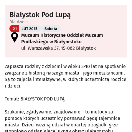
Białystok Pod Lupą
Dla dzieci
21
LUT 2015
Sobota
Muzeum Historyczne Oddział Muzeum
Podlaskiego w Białymstoku
ul. Warszawska 37, 15-062 Białystok
Zaprasza rodziny z dziećmi w wieku 5-10 lat na spotkanie
związane z historią naszego miasta i jego mieszkańcami.
Są to zajęcia interaktywne, w których uczestniczą rodzice
i dzieci.
Temat: BIAŁYSTOK POD LUPĄ
Szukanie, zgadywanie, znajdowanie – to metody za
pomocą których uczestnicy poznawać będą tajemnice
miasta. Dzieci wezmą udział w opartej o zagadki grze
stopniowo odsłaniającej ukryty obraz Białegostoku.