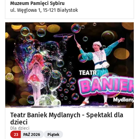
Muzeum Pamięci Sybiru
ul. Węglowa 1, 15-121 Białystok
Teatr Baniek Mydlanych - Spektakl dla
dzieci
Dla dzieci
23
PAŹ 2026
Piątek