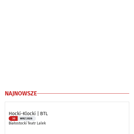
NAJNOWSZE
Hocki-Klocki | BTL
30
WRZ 2026
Białostocki Teatr Lalek