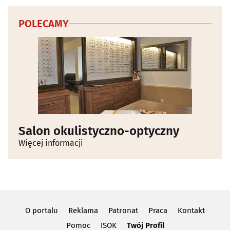
POLECAMY
Salon okulistyczno-optyczny
Więcej informacji
O portalu
Reklama
Patronat
Praca
Kontakt
Pomoc
ISOK
Twój Profil