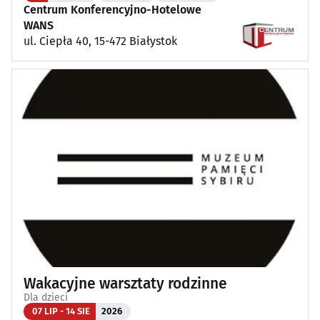
Centrum Konferencyjno-Hotelowe
WANS
ul. Ciepła 40, 15-472 Białystok
Wakacyjne warsztaty rodzinne
Dla dzieci
07 LIP - 14 SIE
2026