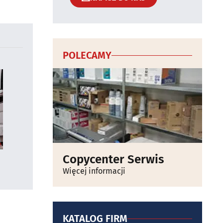
POLECAMY
Copycenter Serwis
Więcej informacji
KATALOG FIRM