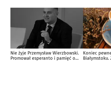
Nie żyje Przemysław Wierzbowski.
Koniec pewne
Promował esperanto i pamięć o
Białymstoku. 
Zamenhofie
kawiarni