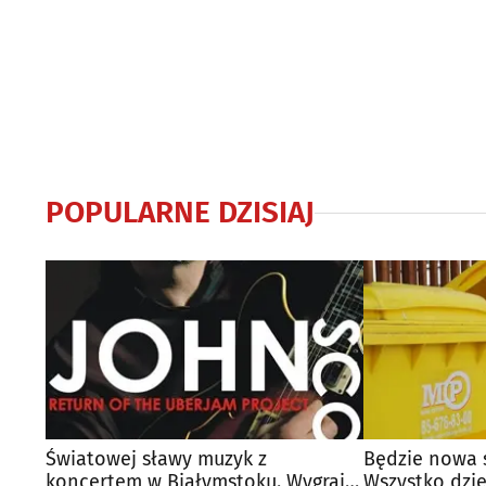
POPULARNE DZISIAJ
Światowej sławy muzyk z
Będzie nowa 
koncertem w Białymstoku. Wygraj
Wszystko dzię