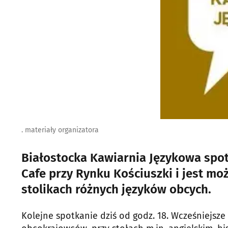
. materiały organizatora
Białostocka Kawiarnia Językowa spot
Cafe przy Rynku Kościuszki i jest mo
stolikach różnych języków obcych.
Kolejne spotkanie dziś od godz. 18. Wcześniejsze