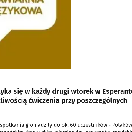
yka się w każdy drugi wtorek w Esperant
żliwością ćwiczenia przy poszczególnych
 spotkania gromadziły do ok. 60 uczestników - Polaków