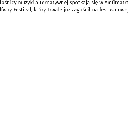
iłośnicy muzyki alternatywnej spotkają się w Amfiteatr
lfway Festival, który trwale już zagościł na festiwalowe