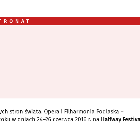
TRONAT
nych stron świata. Opera i Filharmonia Podlaska –
toku w dniach 24–26 czerwca 2016 r. na
Halfway Festiv