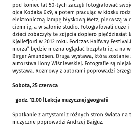
pod koniec lat 50-tych zaczęli fotografować swo
ojca Kodaka 6x9, a potem pracując w kiosku rodzi
elektroniczną lampę błyskową Metz, pierwszą w 
ciemnię, a w salonie studio. Fotografowali duże 
dzieci zobaczyły te zdjęcia dopiero pięćdziesiąt
Kjøllefjord w 2012 roku. Podczas Halfway Festiv
morza” będzie można oglądać bezpłatnie, a na 
Birger Amundsen. Druga wystawa, która zostanie
autorstwa Ilony Wiśniewskiej. Fotografie są nie
wystawa. Rozmowy z autorami poprowadzi Grzego
Sobota, 25 czerwca
- godz. 12.00 |Lekcja muzycznej geografii
Spotkanie z artystami z różnych stron świata na
muzyczne poprowadzi Andrzej Bajguz.