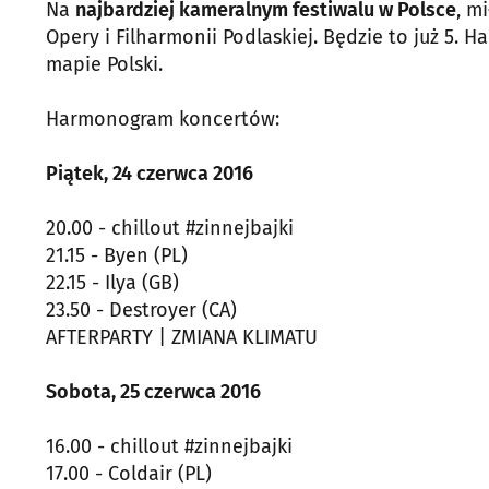
Na
najbardziej kameralnym festiwalu w Polsce
, m
Opery i Filharmonii Podlaskiej. Będzie to już 5. Ha
mapie Polski.
Harmonogram koncertów:
Piątek, 24 czerwca 2016
20.00 - chillout #zinnejbajki
21.15 - Byen (PL)
22.15 - Ilya (GB)
23.50 - Destroyer (CA)
AFTERPARTY | ZMIANA KLIMATU
Sobota, 25 czerwca 2016
16.00 - chillout #zinnejbajki
17.00 - Coldair (PL)