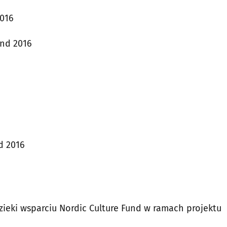
2016
ind 2016
d 2016
ieki wsparciu Nordic Culture Fund w ramach projektu