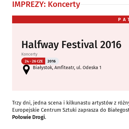
IMPREZY
:
Koncerty
PA
Halfway Festival 2016
Koncerty
24 - 26 CZE
2016
Białystok, Amfiteatr, ul. Odeska 1
Trzy dni, jedna scena i kilkunastu artystów z róż
Europejskie Centrum Sztuki zaprasza do Białegos
Połowie Drogi
.