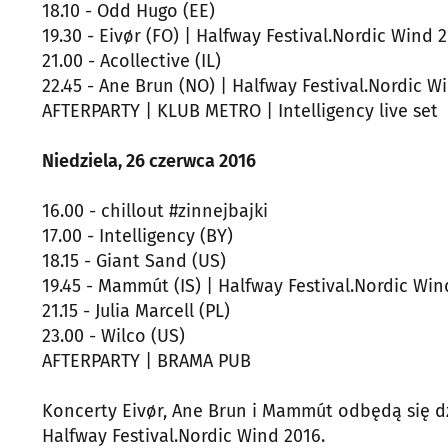
18.10 - Odd Hugo (EE)
19.30 - Eivør (FO) | Halfway Festival.Nordic Wind 
21.00 - Acollective (IL)
22.45 - Ane Brun (NO) | Halfway Festival.Nordic W
AFTERPARTY | KLUB METRO | Intelligency live set
Niedziela, 26 czerwca 2016
16.00 - chillout #zinnejbajki
17.00 - Intelligency (BY)
18.15 - Giant Sand (US)
19.45 - Mammút (IS) | Halfway Festival.Nordic Win
21.15 - Julia Marcell (PL)
23.00 - Wilco (US)
AFTERPARTY | BRAMA PUB
Koncerty Eivør, Ane Brun i Mammút odbędą się dz
Halfway Festival.Nordic Wind 2016.