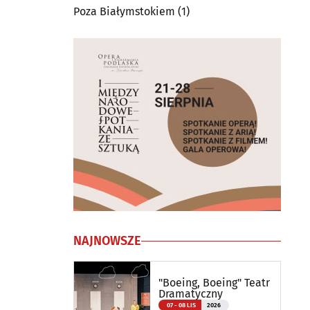
Poza Białymstokiem
(1)
NAJNOWSZE
"Boeing, Boeing" Teatr
Dramatyczny
07 - 08 LIS
2026