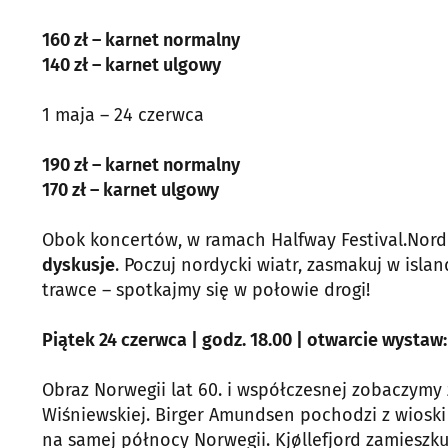
160 zł – karnet normalny
140 zł – karnet ulgowy
1 maja – 24 czerwca
190 zł – karnet normalny
170 zł – karnet ulgowy
Obok koncertów, w ramach Halfway Festival.Nord
dyskusje
. Poczuj nordycki wiatr, zasmakuj w isl
trawce – spotkajmy się w połowie drogi!
Piątek 24 czerwca | godz. 18.00 | otwarcie wystaw
Obraz Norwegii lat 60. i współczesnej zobaczymy 
Wiśniewskiej. Birger Amundsen pochodzi z wioski
na samej północy Norwegii. Kjøllefjord zamieszk