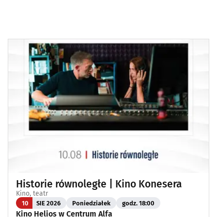
Historie równoległe | Kino Konesera
Kino, teatr
10
SIE 2026
Poniedziałek
godz. 18:00
Kino Helios w Centrum Alfa