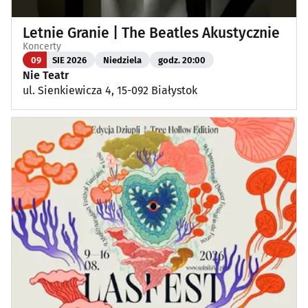
Letnie Granie | The Beatles Akustycznie
Koncerty
09
SIE 2026
Niedziela
godz. 20:00
Nie Teatr
ul. Sienkiewicza 4, 15-092 Białystok