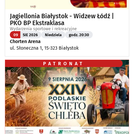
Jagiellonia Białystok - Widzew Łódź |
PKO BP Ekstraklasa
Wydarzenia sportowe i rekreacyjne
09
SIE 2026
Niedziela
godz. 20:30
Chorten Arena
ul. Słoneczna 1, 15-323 Białystok
PATRONAT