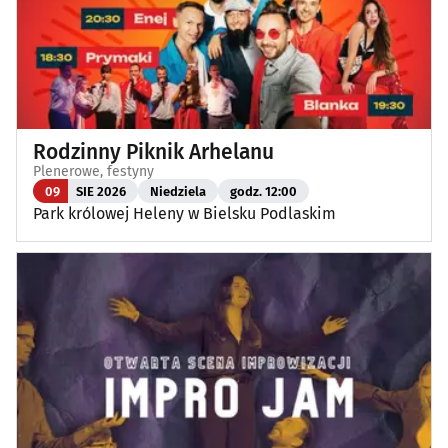
Rodzinny Piknik Arhelanu
Plenerowe, festyny
09
SIE 2026
Niedziela
godz. 12:00
Park królowej Heleny w Bielsku Podlaskim