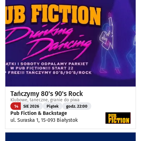
Tańczymy 80's 90's Rock
Klubowe, taneczne, granie do piwa
14
SIE 2026
Piątek
godz. 22:00
Pub Fiction & Backstage
ul. Suraska 1, 15-093 Białystok