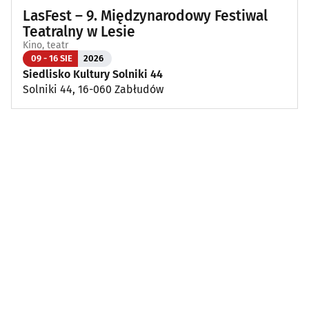
LasFest – 9. Międzynarodowy Festiwal
Teatralny w Lesie
Kino, teatr
09 - 16 SIE
2026
Siedlisko Kultury Solniki 44
Solniki 44, 16-060 Zabłudów