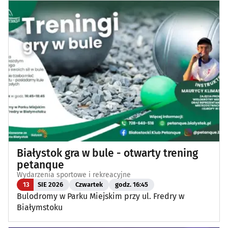
Białystok gra w bule - otwarty trening
petanque
Wydarzenia sportowe i rekreacyjne
13
SIE 2026
Czwartek
godz. 16:45
Bulodromy w Parku Miejskim przy ul. Fredry w
Białymstoku