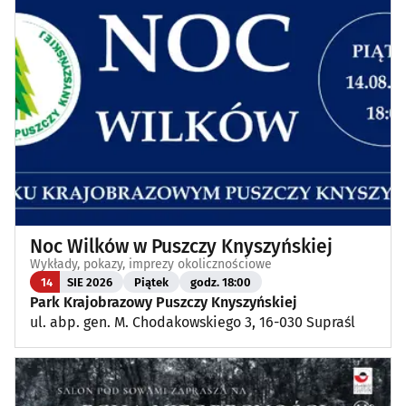
Noc Wilków w Puszczy Knyszyńskiej
Wykłady, pokazy, imprezy okolicznościowe
14
SIE 2026
Piątek
godz. 18:00
Park Krajobrazowy Puszczy Knyszyńskiej
ul. abp. gen. M. Chodakowskiego 3, 16-030 Supraśl