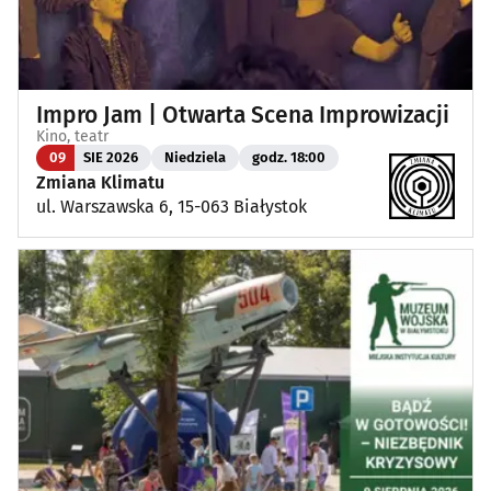
Impro Jam | Otwarta Scena Improwizacji
Kino, teatr
09
SIE 2026
Niedziela
godz. 18:00
Zmiana Klimatu
ul. Warszawska 6, 15-063 Białystok