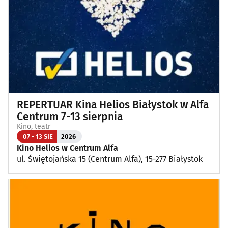
Wykłady, pokazy, imprezy okolicznościowe
(12)
Poza Białymstokiem
(1)
REPERTUAR Kina Helios Białystok w Alfa
Centrum 7-13 sierpnia
Kino, teatr
07 - 13 SIE
2026
Kino Helios w Centrum Alfa
ul. Świętojańska 15 (Centrum Alfa), 15-277 Białystok