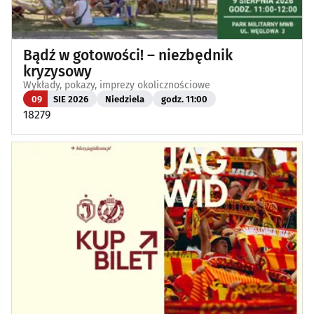
Bądź w gotowości! – niezbędnik
kryzysowy
Wykłady, pokazy, imprezy okolicznościowe
09
SIE 2026
Niedziela
godz. 11:00
18279