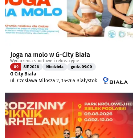
Joga na molo w G-City Biała
Wydarzenia sportowe i rekreacyjne
09
SIE 2026
Niedziela
godz. 09:00
G City Biała
ul. Czesława Miłosza 2, 15-265 Białystok