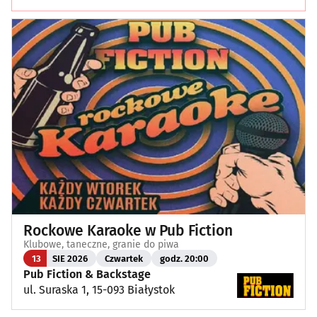
Rockowe Karaoke w Pub Fiction
Klubowe, taneczne, granie do piwa
13
SIE 2026
Czwartek
godz. 20:00
Pub Fiction & Backstage
ul. Suraska 1, 15-093 Białystok