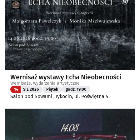
Wernisaż wystawy Echa Nieobecności
Wernisaże, wydarzenia artystyczne
14
SIE 2026
Piątek
godz. 19:00
Salon pod Sowami, Tykocin, ul. Poświętna 4