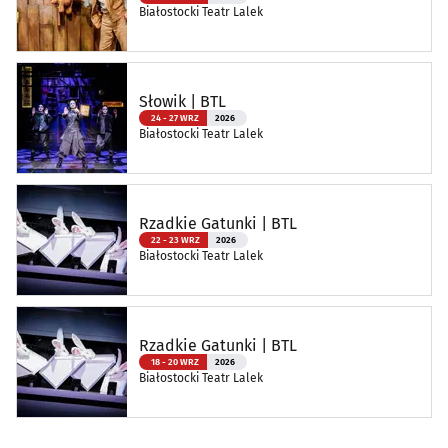
Białostocki Teatr Lalek
Słowik | BTL
24 - 27 WRZ
2026
Białostocki Teatr Lalek
Rzadkie Gatunki | BTL
22 - 23 WRZ
2026
Białostocki Teatr Lalek
Rzadkie Gatunki | BTL
18 - 20 WRZ
2026
Białostocki Teatr Lalek