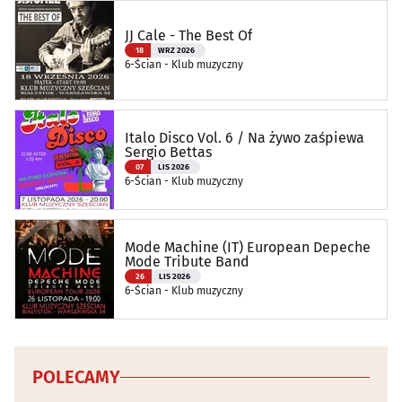
JJ Cale - The Best Of
18
WRZ 2026
6-Ścian - Klub muzyczny
Italo Disco Vol. 6 / Na żywo zaśpiewa
Sergio Bettas
07
LIS 2026
6-Ścian - Klub muzyczny
Mode Machine (IT) European Depeche
Mode Tribute Band
26
LIS 2026
6-Ścian - Klub muzyczny
POLECAMY