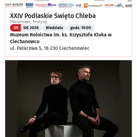
XXIV Podlaskie Święto Chleba
Plenerowe, festyny
09
SIE 2026
Niedziela
godz. 10:00
Muzeum Rolnictwa im. ks. Krzysztofa Kluka w
Ciechanowcu
ul. Pałacowa 5, 18-230 Ciechanowiec