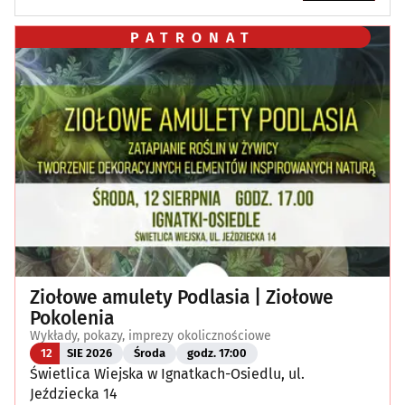
PATRONAT
Ziołowe amulety Podlasia | Ziołowe
Pokolenia
Wykłady, pokazy, imprezy okolicznościowe
12
SIE 2026
Środa
godz. 17:00
Świetlica Wiejska w Ignatkach-Osiedlu, ul.
Jeździecka 14