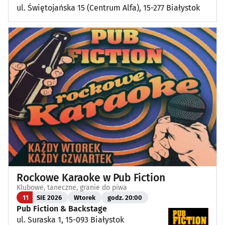
ul. Świętojańska 15 (Centrum Alfa), 15-277 Białystok
Rockowe Karaoke w Pub Fiction
Klubowe, taneczne, granie do piwa
11
SIE 2026
Wtorek
godz. 20:00
Pub Fiction & Backstage
ul. Suraska 1, 15-093 Białystok