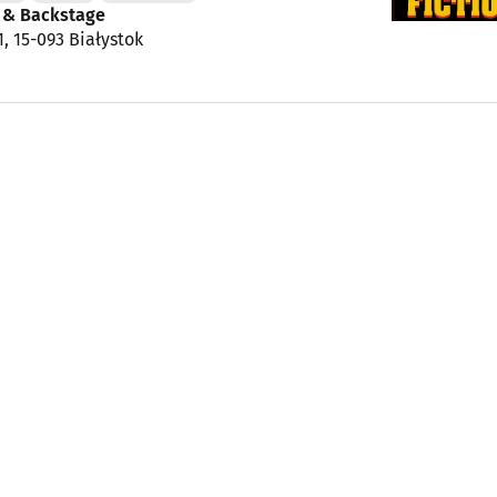
n & Backstage
1, 15-093 Białystok