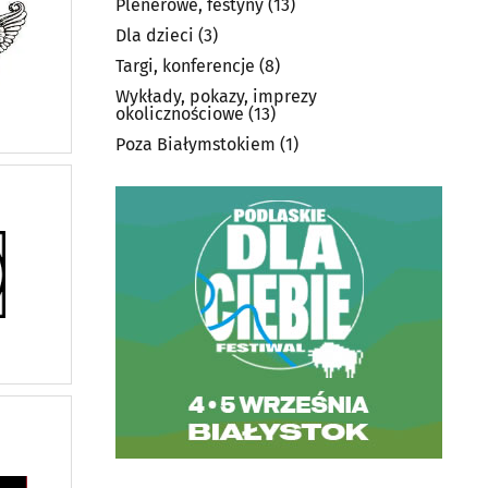
Plenerowe, festyny
(13)
Dla dzieci
(3)
Targi, konferencje
(8)
Wykłady, pokazy, imprezy
okolicznościowe
(13)
Poza Białymstokiem
(1)