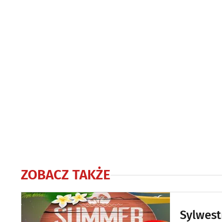
ZOBACZ TAKŻE
Sylwest