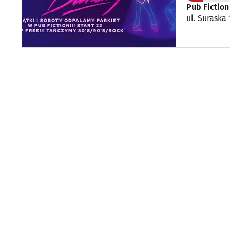
Pub Fictio
ul. Suraska 