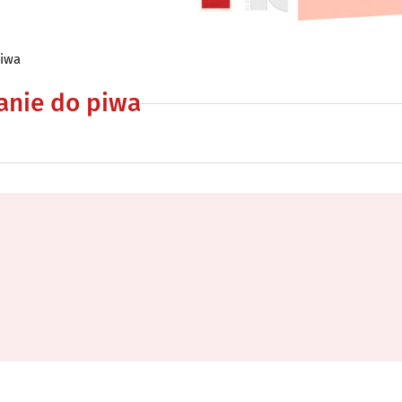
piwa
anie do piwa