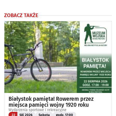
ZOBACZ TAKŻE
Białystok pamięta! Rowerem przez
miejsca pamięci wojny 1920 roku
Wydarzenia sportowe i rekreacyjne
22
SIE 2026
Sobota
godz. 17:00