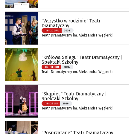
"Wszystko w rodzinie" Teatr
Dramatyczny
18 - 20 GRU
2026
Teatr Dramatyczny im. Aleksandra Węgierki
"Królowa Śniegu" Teatr Dramatyczny |
Spektakl Szkolny
09 - 11 GRU
2026
Teatr Dramatyczny im. Aleksandra Węgierki
"Skąpiec" Teatr Dramatyczny |
Spektakl Szkolny
18 - 25 LIS
2026
Teatr Dramatyczny im. Aleksandra Węgierki
"Posprzątane" Teatr Dramatyczny