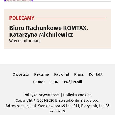
POLECAMY
Biuro Rachunkowe KOMTAX.
Katarzyna Michniewicz
Więcej informacji
O portalu
Reklama
Patronat
Praca
Kontakt
Pomoc
ISOK
Twój Profil
Polityka prywatności
|
Polityka cookies
Copyright
© 2001-2026 BiałystokOnline Sp. z o.o.
Adres redakcji: ul. Sienkiewicza 49 lok. 311, Białystok, tel. 85
746 07 39