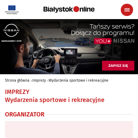
Strona główna
Imprezy
Wydarzenia sportowe i rekreacyjne
IMPREZY
Wydarzenia sportowe i rekreacyjne
ORGANIZATOR