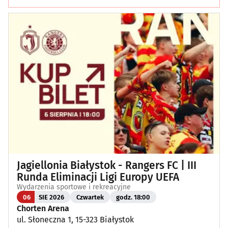
Jagiellonia Białystok - Rangers FC | III
Runda Eliminacji Ligi Europy UEFA
Wydarzenia sportowe i rekreacyjne
06
SIE 2026
Czwartek
godz. 18:00
Chorten Arena
ul. Słoneczna 1, 15-323 Białystok