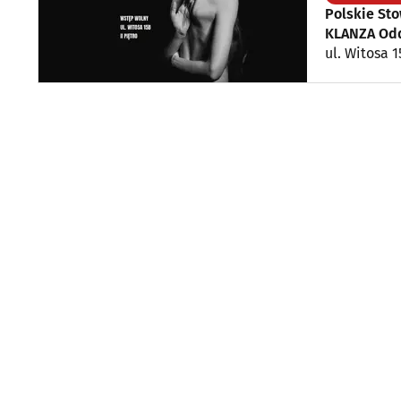
Polskie St
KLANZA Odd
ul. Witosa 1