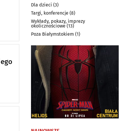
Dla dzieci
(3)
Targi, konferencje
(8)
Wykłady, pokazy, imprezy
okolicznościowe
(13)
Poza Białymstokiem
(1)
iego