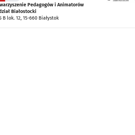
owarzyszenie Pedagogów i Animatorów
ział Białostocki
5 B lok. 12, 15-660 Białystok