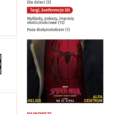
Dla dzieci
(3)
Targi, konferencje
(8)
Wykłady, pokazy, imprezy
okolicznościowe
(13)
Poza Białymstokiem
(1)