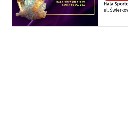
Hala Sport
ul. Świerko