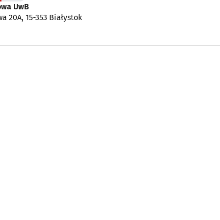
owa UwB
wa 20A, 15-353 Białystok