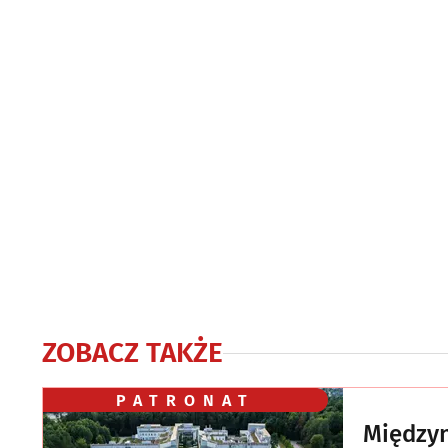
ZOBACZ TAKŻE
PATRONAT
Między