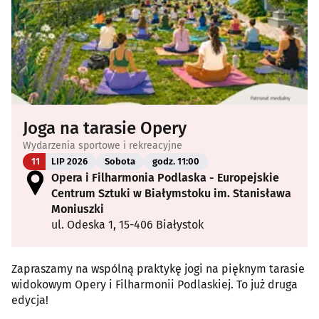
Joga na tarasie Opery
Wydarzenia sportowe i rekreacyjne
11
LIP 2026
Sobota
godz. 11:00
Opera i Filharmonia Podlaska - Europejskie
Centrum Sztuki w Białymstoku im. Stanisława
Moniuszki
ul. Odeska 1, 15-406 Białystok
Zapraszamy na wspólną praktykę jogi na pięknym tarasie
widokowym Opery i Filharmonii Podlaskiej. To już druga
edycja!