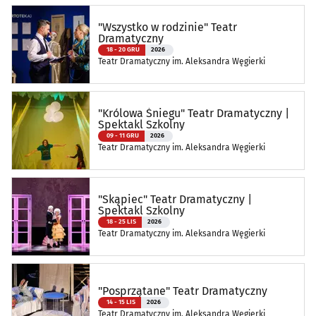
"Wszystko w rodzinie" Teatr
Dramatyczny
18 - 20 GRU
2026
Teatr Dramatyczny im. Aleksandra Węgierki
"Królowa Śniegu" Teatr Dramatyczny |
Spektakl Szkolny
09 - 11 GRU
2026
Teatr Dramatyczny im. Aleksandra Węgierki
"Skąpiec" Teatr Dramatyczny |
Spektakl Szkolny
18 - 25 LIS
2026
Teatr Dramatyczny im. Aleksandra Węgierki
"Posprzątane" Teatr Dramatyczny
14 - 15 LIS
2026
Teatr Dramatyczny im. Aleksandra Węgierki