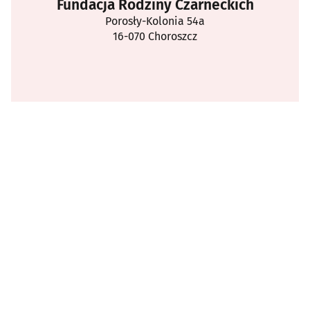
Fundacja Rodziny Czarneckich
Porosły-Kolonia 54a
16-070 Choroszcz