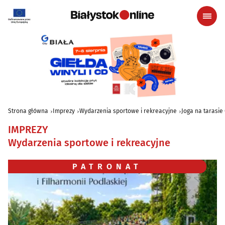
Strona główna
Imprezy
Wydarzenia sportowe i rekreacyjne
Joga na tarasie
IMPREZY
Wydarzenia sportowe i rekreacyjne
PATRONAT