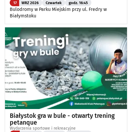
17
WRZ 2026
Czwartek
godz. 16:45
Bulodromy w Parku Miejskim przy ul. Fredry w
Białymstoku
Białystok gra w bule - otwarty trening
petanque
Wydarzenia sportowe i rekreacyjne