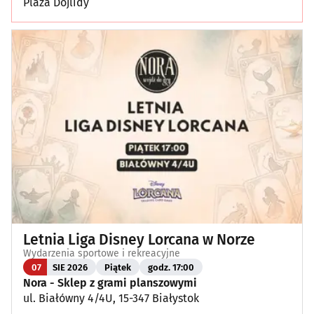
Plaża Dojlidy
Letnia Liga Disney Lorcana w Norze
Wydarzenia sportowe i rekreacyjne
07
SIE 2026
Piątek
godz. 17:00
Nora - Sklep z grami planszowymi
ul. Białówny 4/4U, 15-347 Białystok