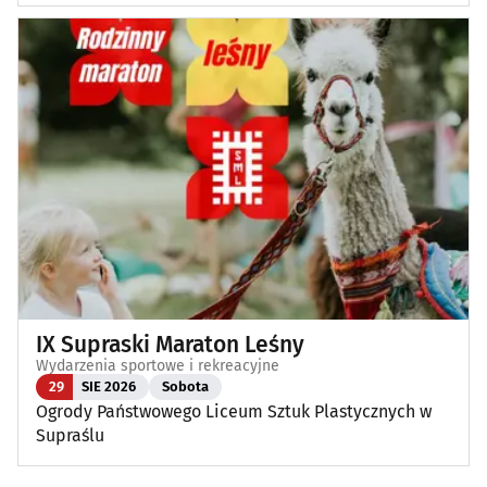
IX Supraski Maraton Leśny
Wydarzenia sportowe i rekreacyjne
29
SIE 2026
Sobota
Ogrody Państwowego Liceum Sztuk Plastycznych w
Supraślu