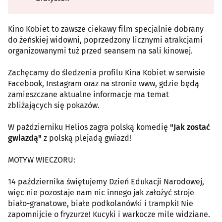
Kino Kobiet to zawsze ciekawy film specjalnie dobrany
do żeńskiej widowni, poprzedzony licznymi atrakcjami
organizowanymi tuż przed seansem na sali kinowej.
Zachęcamy do śledzenia profilu Kina Kobiet w serwisie
Facebook, Instagram oraz na stronie www, gdzie będą
zamieszczane aktualne informacje ma temat
zbliżających się pokazów.
W październiku Helios zagra polską komedię
"Jak zostać
gwiazdą"
z polską plejadą gwiazd!
MOTYW WIECZORU:
14 października świętujemy Dzień Edukacji Narodowej,
więc nie pozostaje nam nic innego jak założyć stroje
biało-granatowe, białe podkolanówki i trampki! Nie
zapomnijcie o fryzurze! Kucyki i warkocze mile widziane.