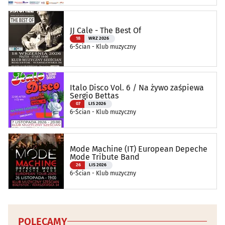
JJ Cale - The Best Of
18
WRZ 2026
6-Ścian - Klub muzyczny
Italo Disco Vol. 6 / Na żywo zaśpiewa
Sergio Bettas
07
LIS 2026
6-Ścian - Klub muzyczny
Mode Machine (IT) European Depeche
Mode Tribute Band
26
LIS 2026
6-Ścian - Klub muzyczny
POLECAMY