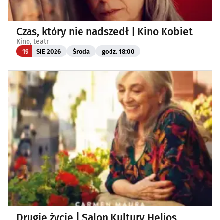
Czas, który nie nadszedł | Kino Kobiet
Kino, teatr
19
SIE 2026
Środa
godz. 18:00
Drugie życie | Salon Kultury Helios