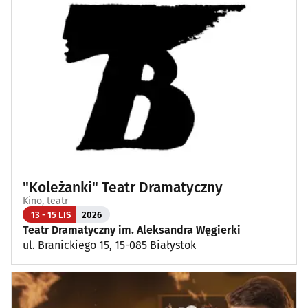
"Koleżanki" Teatr Dramatyczny
Kino, teatr
13 - 15 LIS
2026
Teatr Dramatyczny im. Aleksandra Węgierki
ul. Branickiego 15, 15-085 Białystok