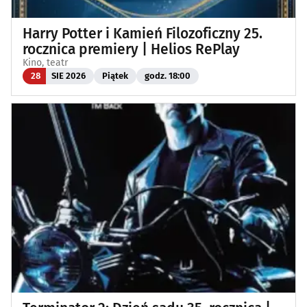
Harry Potter i Kamień Filozoficzny 25.
rocznica premiery | Helios RePlay
Kino, teatr
28
SIE 2026
Piątek
godz. 18:00