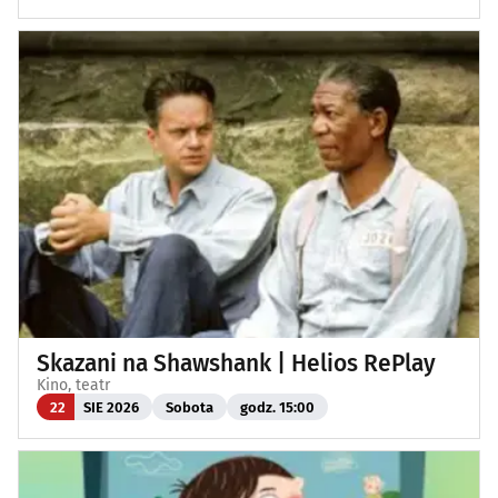
Skazani na Shawshank | Helios RePlay
Kino, teatr
22
SIE 2026
Sobota
godz. 15:00