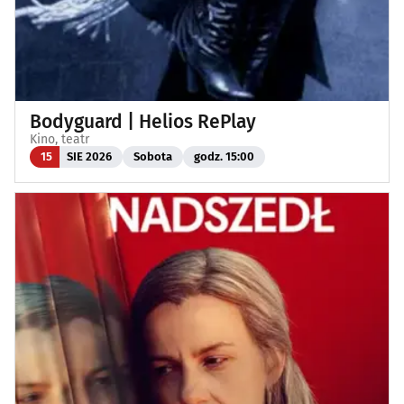
Bodyguard | Helios RePlay
Kino, teatr
15
SIE 2026
Sobota
godz. 15:00