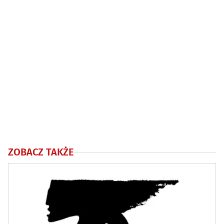
ZOBACZ TAKŻE