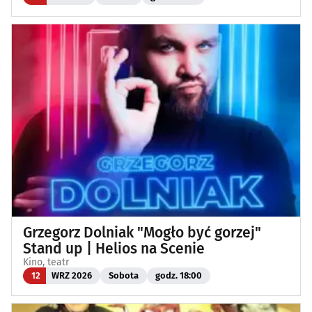
Grzegorz Dolniak "Mogło być gorzej"
Stand up | Helios na Scenie
Kino, teatr
12
WRZ 2026
Sobota
godz. 18:00