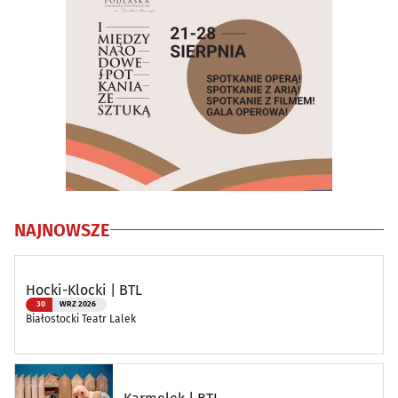
NAJNOWSZE
Hocki-Klocki | BTL
30
WRZ 2026
Białostocki Teatr Lalek