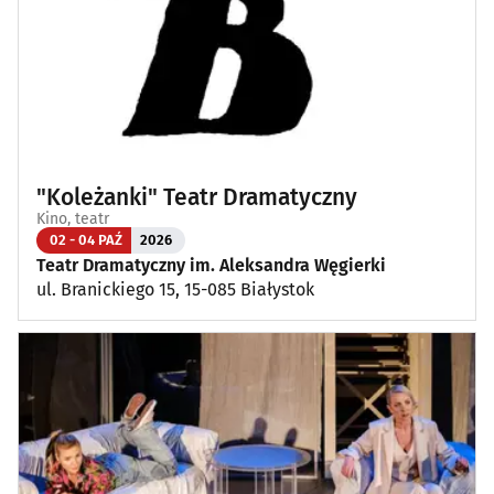
"Koleżanki" Teatr Dramatyczny
Kino, teatr
02 - 04 PAŹ
2026
Teatr Dramatyczny im. Aleksandra Węgierki
ul. Branickiego 15, 15-085 Białystok