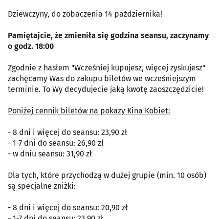
Dziewczyny, do zobaczenia 14 października!
Pamiętajcie, że zmieniła się godzina seansu, zaczynamy
o godz. 18:00
Zgodnie z hasłem "Wcześniej kupujesz, więcej zyskujesz"
zachęcamy Was do zakupu biletów we wcześniejszym
terminie. To Wy decydujecie jaką kwotę zaoszczędzicie!
Poniżej cennik biletów na pokazy Kina Kobiet:
- 8 dni i więcej do seansu: 23,90 zł
- 1-7 dni do seansu: 26,90 zł
- w dniu seansu: 31,90 zł
Dla tych, które przychodzą w dużej grupie (min. 10 osób)
są specjalne zniżki:
- 8 dni i więcej do seansu: 20,90 zł
- 1-7 dni do seansu: 23,90 zł