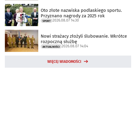
Oto złote nazwiska podlaskiego sportu.
Przyznano nagrody za 2025 rok
2026.08.07 14:30
SPORT
Nowi strażacy złożyli ślubowanie. Wkrótce
rozpoczną służbę
2026.08.07 14:04
AKTUALNOŚCI
WIĘCEJ WIADOMOŚCI