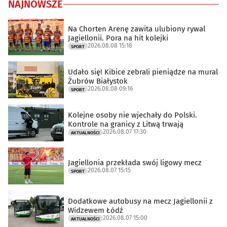
NAJNOWSZE
Na Chorten Arenę zawita ulubiony rywal
Jagiellonii. Pora na hit kolejki
2026.08.08 15:18
SPORT
Udało się! Kibice zebrali pieniądze na mural
Żubrów Białystok
2026.08.08 09:16
SPORT
Kolejne osoby nie wjechały do Polski.
Kontrole na granicy z Litwą trwają
2026.08.07 17:30
AKTUALNOŚCI
Jagiellonia przekłada swój ligowy mecz
2026.08.07 15:15
SPORT
Dodatkowe autobusy na mecz Jagiellonii z
Widzewem Łódź
2026.08.07 15:00
AKTUALNOŚCI