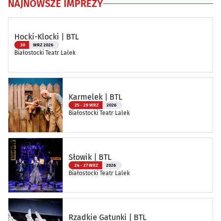
NAJNOWSZE IMPREZY
Hocki-Klocki | BTL
30
WRZ 2026
Białostocki Teatr Lalek
Karmelek | BTL
25 - 29 WRZ
2026
Białostocki Teatr Lalek
Słowik | BTL
24 - 27 WRZ
2026
Białostocki Teatr Lalek
Rzadkie Gatunki | BTL