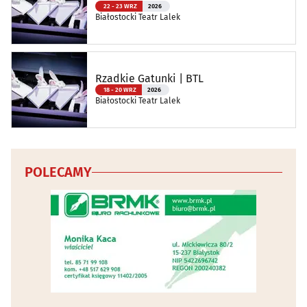
22 - 23 WRZ
2026
Białostocki Teatr Lalek
Rzadkie Gatunki | BTL
18 - 20 WRZ
2026
Białostocki Teatr Lalek
POLECAMY