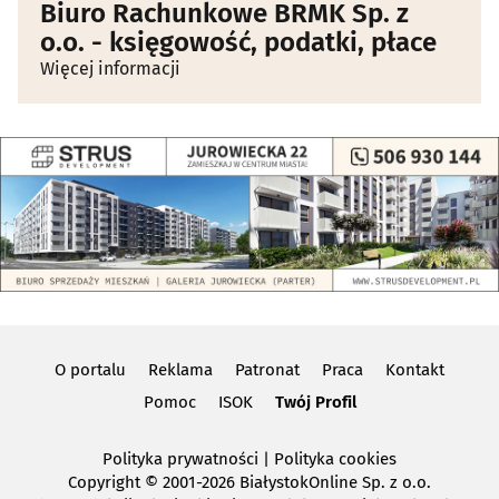
Biuro Rachunkowe BRMK Sp. z
o.o. - księgowość, podatki, płace
Więcej informacji
O portalu
Reklama
Patronat
Praca
Kontakt
Pomoc
ISOK
Twój Profil
Polityka prywatności
|
Polityka cookies
Copyright
© 2001-2026 BiałystokOnline Sp. z o.o.