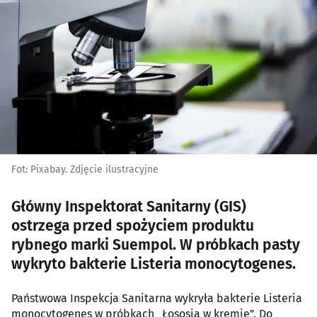
Fot: Pixabay. Zdjęcie ilustracyjne
Główny Inspektorat Sanitarny (GIS)
ostrzega przed spożyciem produktu
rybnego marki Suempol. W próbkach pasty
wykryto bakterie Listeria monocytogenes.
Państwowa Inspekcja Sanitarna wykryła bakterie Listeria
monocytogenes w próbkach „Łososia w kremie”. Do