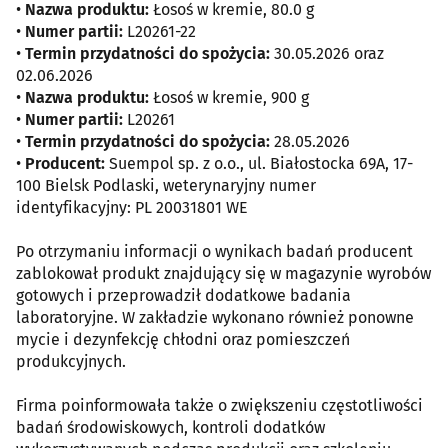
•
Nazwa produktu:
Łosoś w kremie, 80.0 g
•
Numer partii:
L20261-22
•
Termin przydatności do spożycia:
30.05.2026 oraz
02.06.2026
•
Nazwa produktu:
Łosoś w kremie, 900 g
•
Numer partii:
L20261
•
Termin przydatności do spożycia:
28.05.2026
•
Producent:
Suempol sp. z o.o., ul. Białostocka 69A, 17-
100 Bielsk Podlaski, weterynaryjny numer
identyfikacyjny: PL 20031801 WE
Po otrzymaniu informacji o wynikach badań producent
zablokował produkt znajdujący się w magazynie wyrobów
gotowych i przeprowadził dodatkowe badania
laboratoryjne. W zakładzie wykonano również ponowne
mycie i dezynfekcję chłodni oraz pomieszczeń
produkcyjnych.
Firma poinformowała także o zwiększeniu częstotliwości
badań środowiskowych, kontroli dodatków