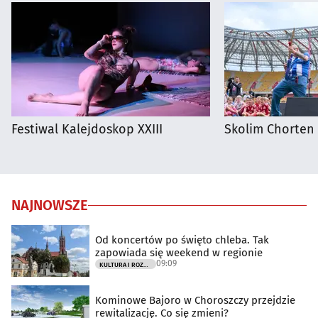
Festiwal Kalejdoskop XXIII
Skolim Chorten
NAJNOWSZE
Od koncertów po święto chleba. Tak
zapowiada się weekend w regionie
09:09
KULTURA I ROZRYWKA
Kominowe Bajoro w Choroszczy przejdzie
rewitalizację. Co się zmieni?