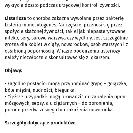
wykrycia doszło podczas urzędowej kontroli żywności.
Listerioza
to choroba zakaźna wywołana przez bakterię
Listeria monocytogenes. Najczęściej przenosi się przez
spożycie skażonej żywności, takiej jak niepasteryzowane
mleko, sery, surowe warzywa czy wędliny. Jest szczególnie
groźna dla kobiet w ciąży, noworodków, osób starszych i z
osłabioną odpornością. W razie podejrzenia listeriozy
należy niezwłocznie skonsultować się z lekarzem.
Objawy:
• Łagodne postacie: mogą przypominać grypę – gorączka,
bóle mięśni, nudności, biegunka.
• Cięższe przypadki: mogą prowadzić do zapalenia opon
mózgowych, sepsy, a u ciężarnych – do poronienia,
porodu przedwczesnego lub zakażenia noworodka.
Szczegóły dotyczące produktów: