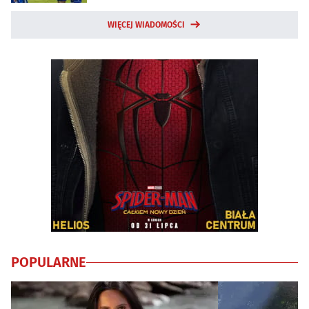
WIĘCEJ WIADOMOŚCI
POPULARNE