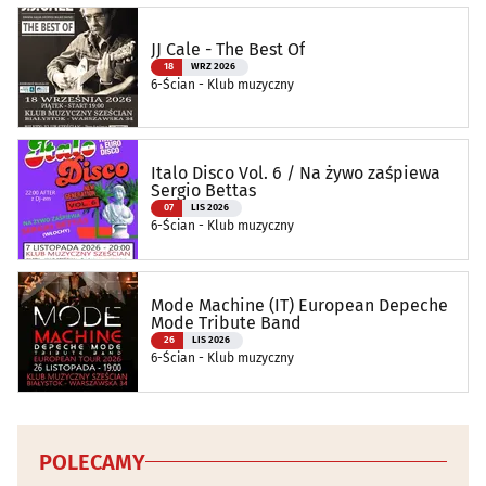
JJ Cale - The Best Of
18
WRZ 2026
6-Ścian - Klub muzyczny
Italo Disco Vol. 6 / Na żywo zaśpiewa
Sergio Bettas
07
LIS 2026
6-Ścian - Klub muzyczny
Mode Machine (IT) European Depeche
Mode Tribute Band
26
LIS 2026
6-Ścian - Klub muzyczny
POLECAMY