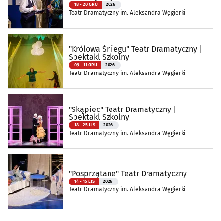
18 - 20 GRU
2026
Teatr Dramatyczny im. Aleksandra Węgierki
"Królowa Śniegu" Teatr Dramatyczny |
Spektakl Szkolny
09 - 11 GRU
2026
Teatr Dramatyczny im. Aleksandra Węgierki
"Skąpiec" Teatr Dramatyczny |
Spektakl Szkolny
18 - 25 LIS
2026
Teatr Dramatyczny im. Aleksandra Węgierki
"Posprzątane" Teatr Dramatyczny
14 - 15 LIS
2026
Teatr Dramatyczny im. Aleksandra Węgierki