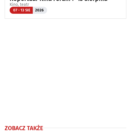
Kino, teatr
07 - 13 SIE
2026
ZOBACZ TAKŻE