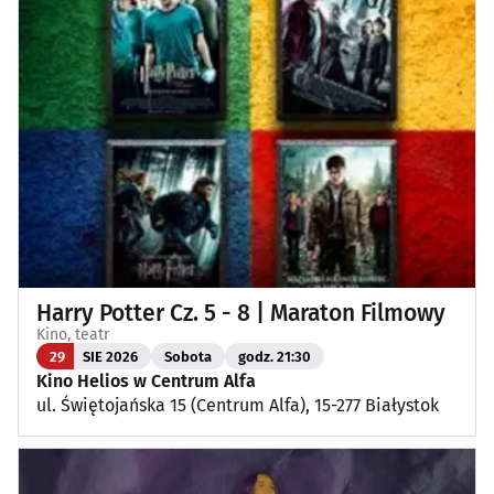
Harry Potter Cz. 5 - 8 | Maraton Filmowy
Kino, teatr
29
SIE 2026
Sobota
godz. 21:30
Kino Helios w Centrum Alfa
ul. Świętojańska 15 (Centrum Alfa), 15-277 Białystok