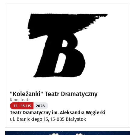
"Koleżanki" Teatr Dramatyczny
Kino, teatr
13 - 15 LIS
2026
Teatr Dramatyczny im. Aleksandra Węgierki
ul. Branickiego 15, 15-085 Białystok