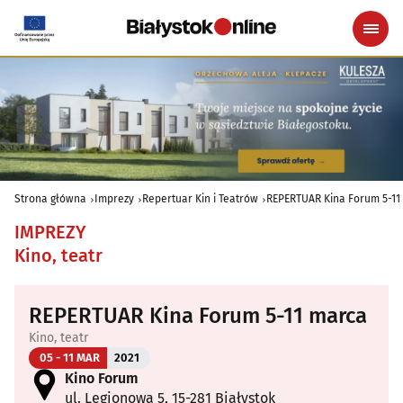
Strona główna
Imprezy
Repertuar Kin i Teatrów
REPERTUAR Kina Forum 5-11
IMPREZY
Kino, teatr
REPERTUAR Kina Forum 5-11 marca
Kino, teatr
05 - 11 MAR
2021
Kino Forum
ul. Legionowa 5, 15-281 Białystok