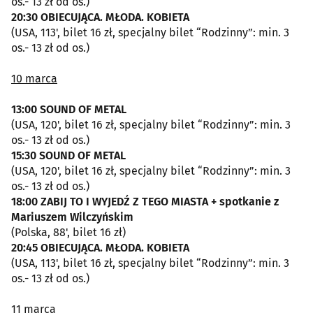
os.- 13 zł od os.)
20:30 OBIECUJĄCA. MŁODA. KOBIETA
(USA, 113', bilet 16 zł, specjalny bilet “Rodzinny”: min. 3
os.- 13 zł od os.)
10 marca
13:00 SOUND OF METAL
(USA, 120', bilet 16 zł, specjalny bilet “Rodzinny”: min. 3
os.- 13 zł od os.)
15:30 SOUND OF METAL
(USA, 120', bilet 16 zł, specjalny bilet “Rodzinny”: min. 3
os.- 13 zł od os.)
18:00 ZABIJ TO I WYJEDŹ Z TEGO MIASTA + spotkanie z
Mariuszem Wilczyńskim
(Polska, 88', bilet 16 zł)
20:45 OBIECUJĄCA. MŁODA. KOBIETA
(USA, 113', bilet 16 zł, specjalny bilet “Rodzinny”: min. 3
os.- 13 zł od os.)
11 marca