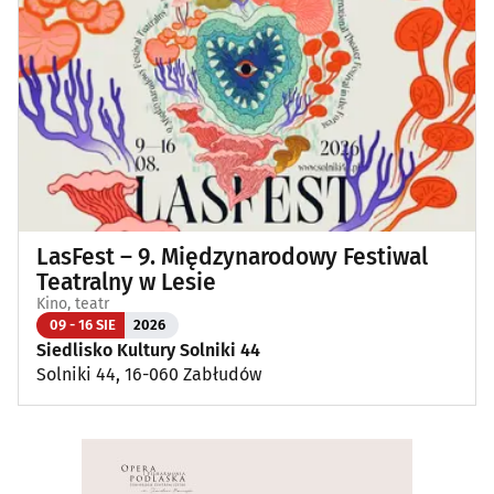
LasFest – 9. Międzynarodowy Festiwal
Teatralny w Lesie
Kino, teatr
09 - 16 SIE
2026
Siedlisko Kultury Solniki 44
Solniki 44, 16-060 Zabłudów