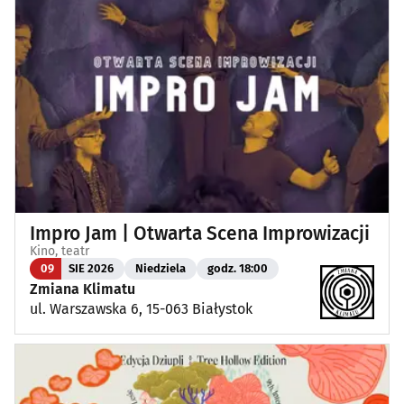
Impro Jam | Otwarta Scena Improwizacji
Kino, teatr
09
SIE 2026
Niedziela
godz. 18:00
Zmiana Klimatu
ul. Warszawska 6, 15-063 Białystok