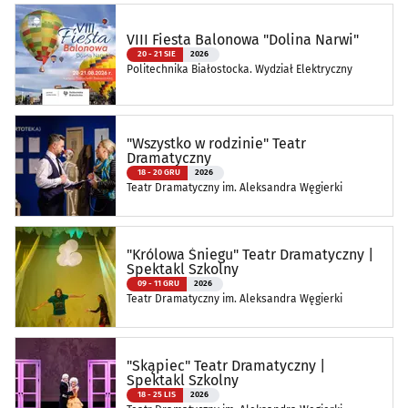
VIII Fiesta Balonowa "Dolina Narwi"
20 - 21 SIE
2026
Politechnika Białostocka. Wydział Elektryczny
"Wszystko w rodzinie" Teatr
Dramatyczny
18 - 20 GRU
2026
Teatr Dramatyczny im. Aleksandra Węgierki
"Królowa Śniegu" Teatr Dramatyczny |
Spektakl Szkolny
09 - 11 GRU
2026
Teatr Dramatyczny im. Aleksandra Węgierki
"Skąpiec" Teatr Dramatyczny |
Spektakl Szkolny
18 - 25 LIS
2026