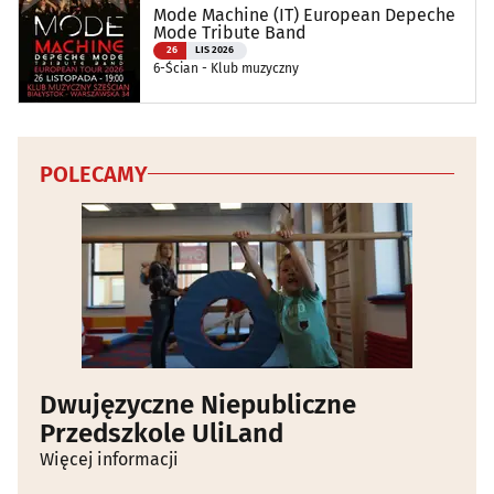
Mode Machine (IT) European Depeche
Mode Tribute Band
26
LIS 2026
6-Ścian - Klub muzyczny
POLECAMY
Dwujęzyczne Niepubliczne
Przedszkole UliLand
Więcej informacji