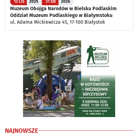
13 LIS
2025
31 SIE
2026
Muzeum Obojga Narodów w Bielsku Podlaskim
Oddział Muzeum Podlaskiego w Białymstoku
ul. Adama Mickiewicza 45, 17-100 Białystok
NAJNOWSZE