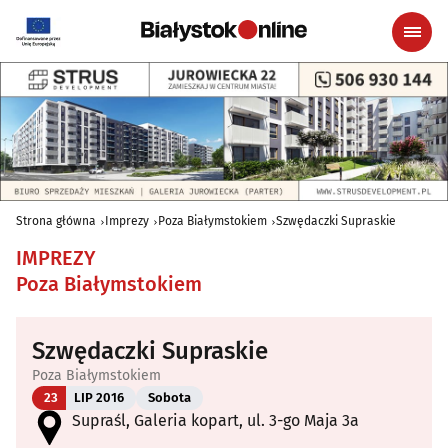
Strona główna
Imprezy
Poza Białymstokiem
Szwędaczki Supraskie
IMPREZY
Poza Białymstokiem
Szwędaczki Supraskie
Poza Białymstokiem
23
LIP 2016
Sobota
Supraśl, Galeria kopart, ul. 3-go Maja 3a