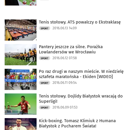
Tenis stołowy. ATS powalczy o Ekstraklasę
2016.06.13 14:09
SPORT
Pantery jeszcze za silne. Porażka
Lowlandersów we Wrocławiu
2016.06.12 07:58
SPORT
Po raz drugi w naszym mieście. W niedzielę
sztafeta maratońska - Ekiden [WIDEO]
2016.06.11 09:54
SPORT
Tenis stołowy. Dojlidy Białystok wracają do
Superligi!
2016.06.09 07:53
SPORT
Kick-boxing. Tomasz Klimiuk z Humana
Białystok z Pucharem Świata!