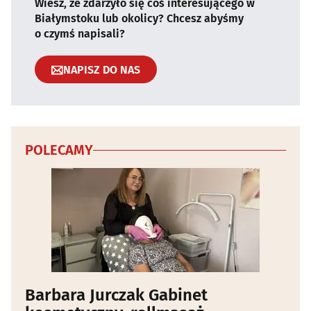
Wiesz, że zdarzyło się coś interesującego w
Białymstoku lub okolicy? Chcesz abyśmy
o czymś napisali?
NAPISZ DO NAS
POLECAMY
Barbara Jurczak Gabinet