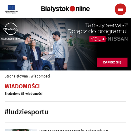
Strona główna
Wiadomości
WIADOMOŚCI
Znaleziono 85 wiadomości
#ludziesportu