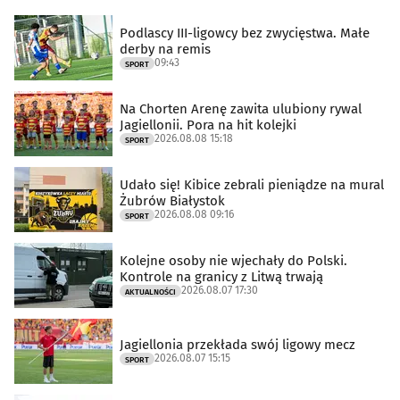
Podlascy III-ligowcy bez zwycięstwa. Małe
derby na remis
09:43
SPORT
Na Chorten Arenę zawita ulubiony rywal
Jagiellonii. Pora na hit kolejki
2026.08.08 15:18
SPORT
Udało się! Kibice zebrali pieniądze na mural
Żubrów Białystok
2026.08.08 09:16
SPORT
Kolejne osoby nie wjechały do Polski.
Kontrole na granicy z Litwą trwają
2026.08.07 17:30
AKTUALNOŚCI
Jagiellonia przekłada swój ligowy mecz
2026.08.07 15:15
SPORT