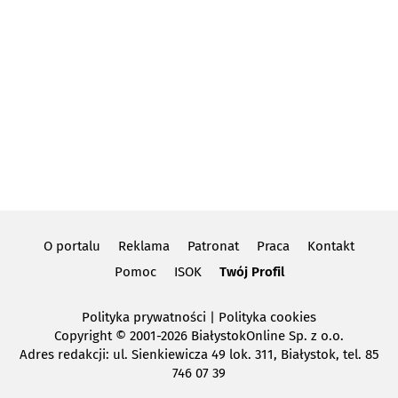
O portalu
Reklama
Patronat
Praca
Kontakt
Pomoc
ISOK
Twój Profil
Polityka prywatności
|
Polityka cookies
Copyright
© 2001-2026 BiałystokOnline Sp. z o.o.
Adres redakcji: ul. Sienkiewicza 49 lok. 311, Białystok, tel. 85
746 07 39