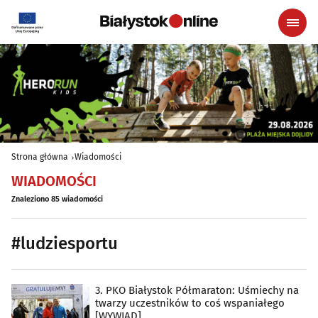
Strona główna
Wiadomości
WIADOMOŚCI
Znaleziono 85 wiadomości
#ludziesportu
3. PKO Białystok Półmaraton: Uśmiechy na
twarzy uczestników to coś wspaniałego
[WYWIAD]