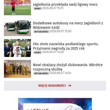
Jagiellonia przekłada swój ligowy mecz
2026.08.07 15:15
SPORT
Dodatkowe autobusy na mecz Jagiellonii z
Widzewem Łódź
2026.08.07 15:00
AKTUALNOŚCI
Oto złote nazwiska podlaskiego sportu.
Przyznano nagrody za 2025 rok
2026.08.07 14:30
SPORT
Nowi strażacy złożyli ślubowanie. Wkrótce
rozpoczną służbę
2026.08.07 14:04
AKTUALNOŚCI
WIĘCEJ WIADOMOŚCI