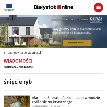
Strona główna
Wiadomości
WIADOMOŚCI
Znaleziono 2 wiadomości
śnięcie ryb
Alarm na Supraśli. Poziom tlenu w wodzie
zbliża się do krytycznego
2026.07.01 11:30