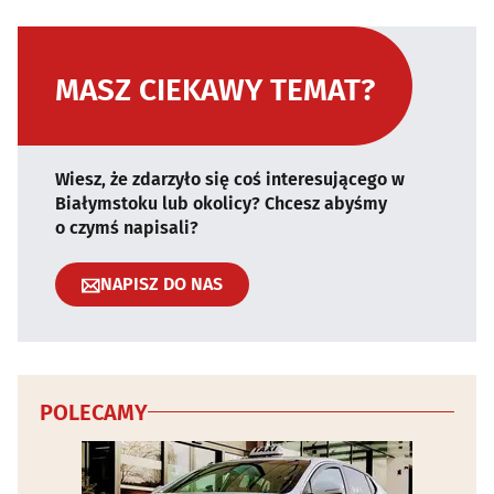
MASZ CIEKAWY TEMAT?
Wiesz, że zdarzyło się coś interesującego w
Białymstoku lub okolicy? Chcesz abyśmy
o czymś napisali?
NAPISZ DO NAS
POLECAMY