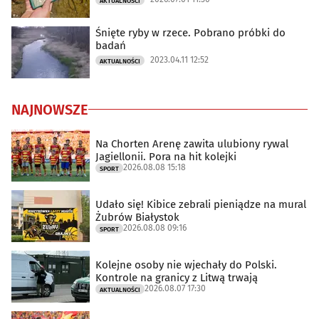
AKTUALNOŚCI
Śnięte ryby w rzece. Pobrano próbki do
badań
2023.04.11 12:52
AKTUALNOŚCI
NAJNOWSZE
Na Chorten Arenę zawita ulubiony rywal
Jagiellonii. Pora na hit kolejki
2026.08.08 15:18
SPORT
Udało się! Kibice zebrali pieniądze na mural
Żubrów Białystok
2026.08.08 09:16
SPORT
Kolejne osoby nie wjechały do Polski.
Kontrole na granicy z Litwą trwają
2026.08.07 17:30
AKTUALNOŚCI