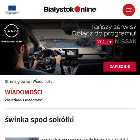
Strona główna
Wiadomości
WIADOMOŚCI
Znaleziono 1 wiadomość
świnka spod sokółki