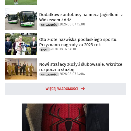
Dodatkowe autobusy na mecz Jagiellonii z
Widzewem Łódź
2026.08.07 15:00
AKTUALNOŚCI
Oto złote nazwiska podlaskiego sportu.
Przyznano nagrody za 2025 rok
2026.08.07 14:30
SPORT
Nowi strażacy złożyli ślubowanie. Wkrótce
rozpoczną służbę
2026.08.07 14:04
AKTUALNOŚCI
WIĘCEJ WIADOMOŚCI