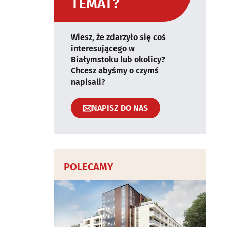
TEMAT?
Wiesz, że zdarzyło się coś
interesującego w
Białymstoku lub okolicy?
Chcesz abyśmy o czymś
napisali?
NAPISZ DO NAS
POLECAMY