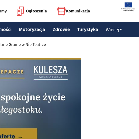
irmy
Ogłoszenia
Komunikacja
mości
Motoryzacja
Zdrowie
Turystyka
Więcej
tnie Granie w Nie Teatrze