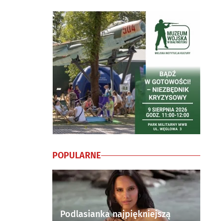
POPULARNE
Podlasianka najpiękniejszą