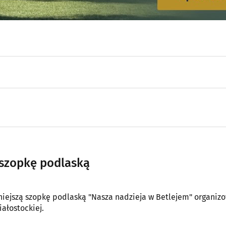
 szopkę podlaską
ałostockiej.