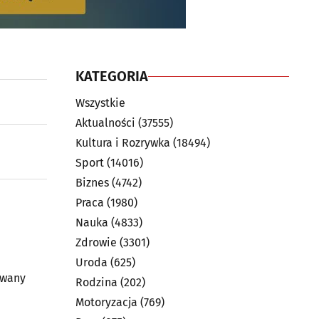
KATEGORIA
Wszystkie
Aktualności
(37555)
Kultura i Rozrywka
(18494)
Sport
(14016)
Biznes
(4742)
Praca
(1980)
Nauka
(4833)
Zdrowie
(3301)
Uroda
(625)
Rodzina
(202)
Motoryzacja
(769)