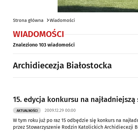
Strona główna
Wiadomości
WIADOMOŚCI
Znaleziono 103 wiadomości
Archidiecezja Białostocka
15. edycja konkursu na najładniejszą
2009.12.29 00:00
AKTUALNOŚCI
W tym roku już po raz 15 odbędzie się konkurs na najładniejszą szopkę podlaską "Nasza nadzieja w Betlejem" organizowany
przez Stowarzyszenie Rodzin Katolickich Archidiecezji Bi