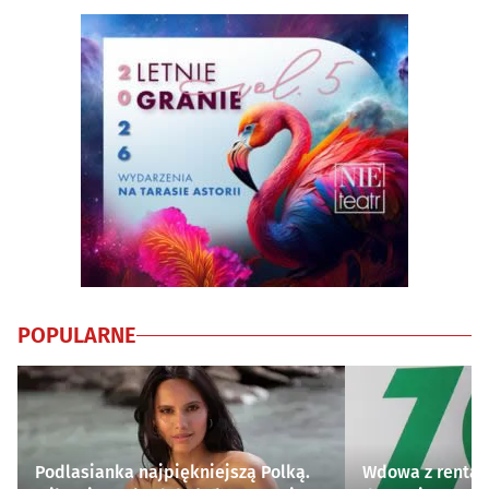
POPULARNE
Podlasianka najpiękniejszą Polką.
Wdowa z rentą 