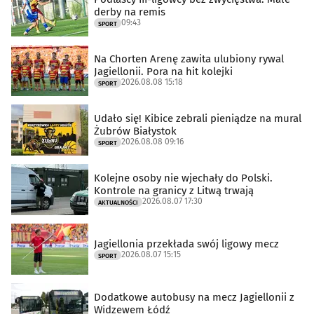
derby na remis
09:43
SPORT
Na Chorten Arenę zawita ulubiony rywal
Jagiellonii. Pora na hit kolejki
2026.08.08 15:18
SPORT
Udało się! Kibice zebrali pieniądze na mural
Żubrów Białystok
2026.08.08 09:16
SPORT
Kolejne osoby nie wjechały do Polski.
Kontrole na granicy z Litwą trwają
2026.08.07 17:30
AKTUALNOŚCI
Jagiellonia przekłada swój ligowy mecz
2026.08.07 15:15
SPORT
Dodatkowe autobusy na mecz Jagiellonii z
Widzewem Łódź