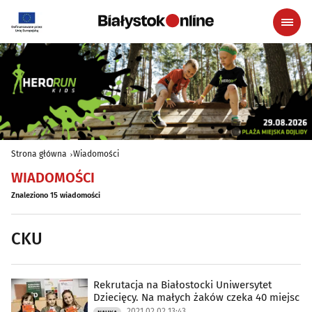
Strona główna
Wiadomości
WIADOMOŚCI
Znaleziono 15 wiadomości
CKU
Rekrutacja na Białostocki Uniwersytet
Dziecięcy. Na małych żaków czeka 40 miejsc
2021.02.02 13:43