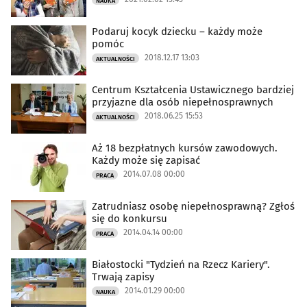
NAUKA
Podaruj kocyk dziecku – każdy może
pomóc
2018.12.17 13:03
AKTUALNOŚCI
Centrum Kształcenia Ustawicznego bardziej
przyjazne dla osób niepełnosprawnych
2018.06.25 15:53
AKTUALNOŚCI
Aż 18 bezpłatnych kursów zawodowych.
Każdy może się zapisać
2014.07.08 00:00
PRACA
Zatrudniasz osobę niepełnosprawną? Zgłoś
się do konkursu
2014.04.14 00:00
PRACA
Białostocki "Tydzień na Rzecz Kariery".
Trwają zapisy
2014.01.29 00:00
NAUKA