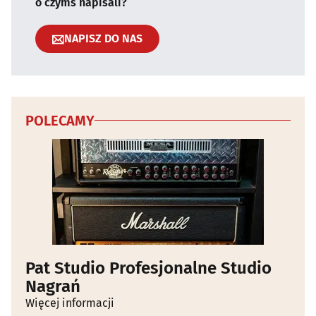
o czymś napisali?
NAPISZ DO NAS
POLECAMY
Pat Studio Profesjonalne Studio
Nagrań
Więcej informacji