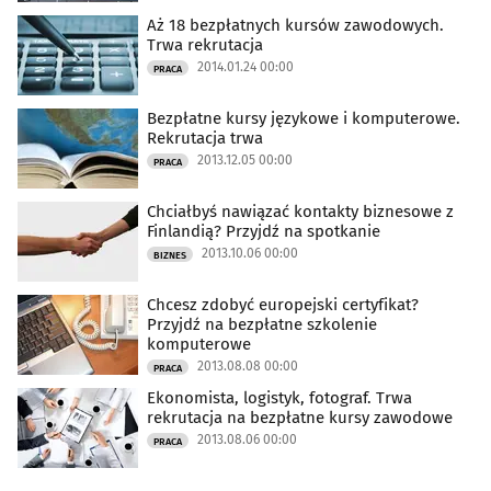
Aż 18 bezpłatnych kursów zawodowych.
Trwa rekrutacja
2014.01.24 00:00
PRACA
Bezpłatne kursy językowe i komputerowe.
Rekrutacja trwa
2013.12.05 00:00
PRACA
Chciałbyś nawiązać kontakty biznesowe z
Finlandią? Przyjdź na spotkanie
2013.10.06 00:00
BIZNES
Chcesz zdobyć europejski certyfikat?
Przyjdź na bezpłatne szkolenie
komputerowe
2013.08.08 00:00
PRACA
Ekonomista, logistyk, fotograf. Trwa
rekrutacja na bezpłatne kursy zawodowe
2013.08.06 00:00
PRACA