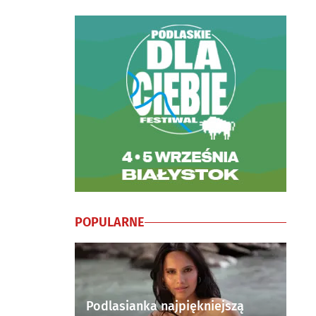
POPULARNE
Podlasianka najpiękniejszą