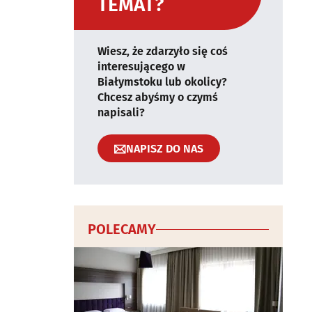
TEMAT?
Wiesz, że zdarzyło się coś
interesującego w
Białymstoku lub okolicy?
Chcesz abyśmy o czymś
napisali?
NAPISZ DO NAS
POLECAMY