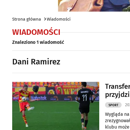
Strona główna
Wiadomości
WIADOMOŚCI
Znaleziono 1 wiadomość
Dani Ramirez
Transfe
przyjdzi
20
SPORT
Wygląda na 
zrezygnował
klubu może z