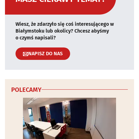
Wiesz, że zdarzyło się coś interesującego w
Białymstoku lub okolicy? Chcesz abyśmy
o czymś napisali?
NAPISZ DO NAS
POLECAMY