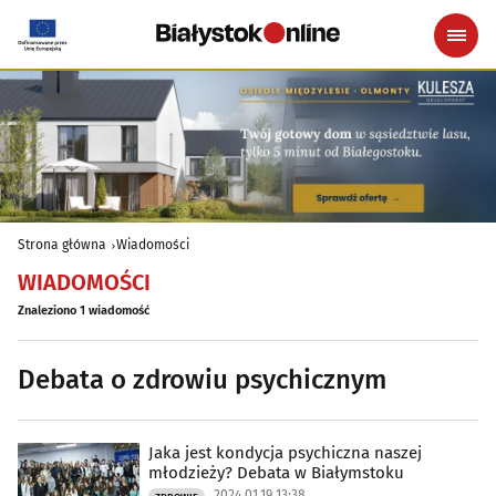
Strona główna
Wiadomości
WIADOMOŚCI
Znaleziono 1 wiadomość
Debata o zdrowiu psychicznym
Jaka jest kondycja psychiczna naszej
młodzieży? Debata w Białymstoku
2024.01.19 13:38