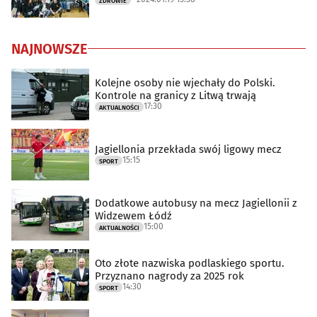
ZDROWIE
NAJNOWSZE
Kolejne osoby nie wjechały do Polski.
Kontrole na granicy z Litwą trwają
17:30
AKTUALNOŚCI
Jagiellonia przekłada swój ligowy mecz
15:15
SPORT
Dodatkowe autobusy na mecz Jagiellonii z
Widzewem Łódź
15:00
AKTUALNOŚCI
Oto złote nazwiska podlaskiego sportu.
Przyznano nagrody za 2025 rok
14:30
SPORT