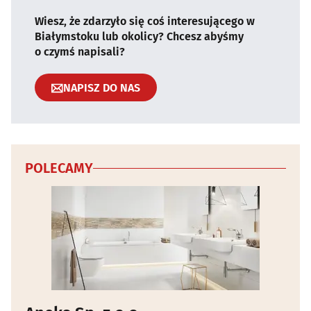
Wiesz, że zdarzyło się coś interesującego w
Białymstoku lub okolicy? Chcesz abyśmy
o czymś napisali?
NAPISZ DO NAS
POLECAMY