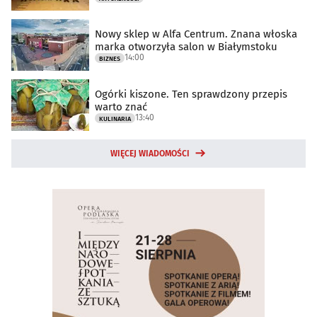
Nowy sklep w Alfa Centrum. Znana włoska
marka otworzyła salon w Białymstoku
14:00
BIZNES
Ogórki kiszone. Ten sprawdzony przepis
warto znać
13:40
KULINARIA
WIĘCEJ WIADOMOŚCI