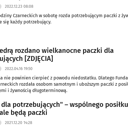
2022.12.23 08:08
dziny Czarneckich w sobotę rozda potrzebującym paczki z ży
e się każdy potrzebujący.
edrą rozdano wielkanocne paczki dla
ujących [ZDJĘCIA]
2022.04.16 19:50
ta nie powinien cierpieć z powodu niedostatku. Dlatego Funda
arneckich rozdała osobom samotnym i uboższym paczki z posi
ymi i żywnością długoterminową.
a dla potrzebujących" – wspólnego posiłku
 ale będą paczki
2021.12.20 14:28