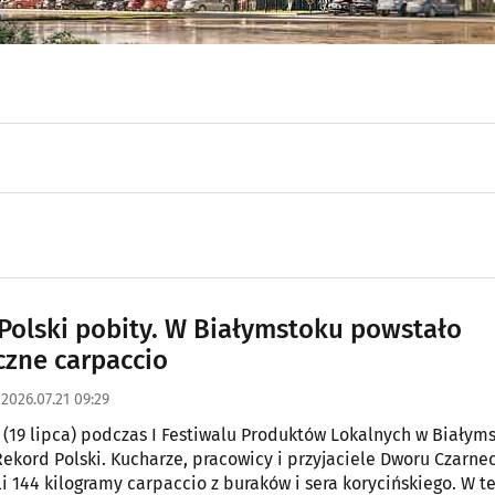
Polski pobity. W Białymstoku powstało
czne carpaccio
2026.07.21 09:29
 (19 lipca) podczas I Festiwalu Produktów Lokalnych w Białym
ekord Polski. Kucharze, pracowicy i przyjaciele Dworu Czarne
i 144 kilogramy carpaccio z buraków i sera korycińskiego. W t