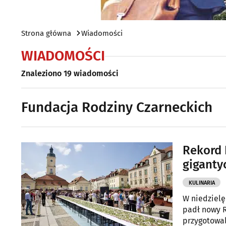
Strona główna
Wiadomości
WIADOMOŚCI
Znaleziono 19 wiadomości
Fundacja Rodziny Czarneckich
Rekord 
giganty
KULINARIA
W niedzielę
padł nowy R
przygotowal