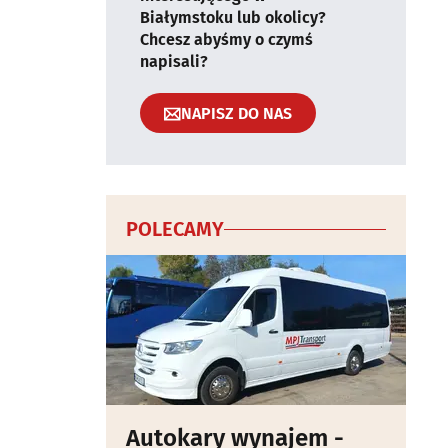
Białymstoku lub okolicy?
Chcesz abyśmy o czymś
napisali?
NAPISZ DO NAS
POLECAMY
Autokary wynajem -