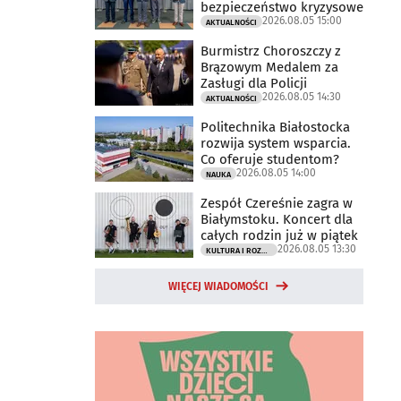
bezpieczeństwo kryzysowe
2026.08.05 15:00
AKTUALNOŚCI
Burmistrz Choroszczy z
Brązowym Medalem za
Zasługi dla Policji
2026.08.05 14:30
AKTUALNOŚCI
Politechnika Białostocka
rozwija system wsparcia.
Co oferuje studentom?
2026.08.05 14:00
NAUKA
Zespół Czereśnie zagra w
Białymstoku. Koncert dla
całych rodzin już w piątek
2026.08.05 13:30
KULTURA I ROZRYWKA
WIĘCEJ WIADOMOŚCI