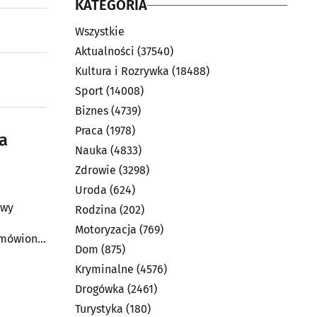
KATEGORIA
Wszystkie
Aktualności
(37540)
Kultura i Rozrywka
(18488)
Sport
(14008)
Biznes
(4739)
Praca
(1978)
a
Nauka
(4833)
Zdrowie
(3298)
Uroda
(624)
awy
Rodzina
(202)
Motoryzacja
(769)
 mówiony
Dom
(875)
Kryminalne
(4576)
Drogówka
(2461)
Turystyka
(180)