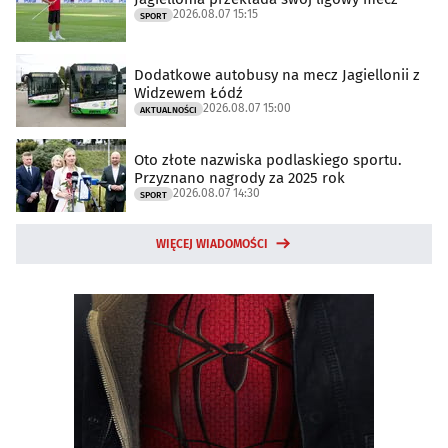
2026.08.07 15:15
SPORT
Dodatkowe autobusy na mecz Jagiellonii z
Widzewem Łódź
2026.08.07 15:00
AKTUALNOŚCI
Oto złote nazwiska podlaskiego sportu.
Przyznano nagrody za 2025 rok
2026.08.07 14:30
SPORT
WIĘCEJ WIADOMOŚCI