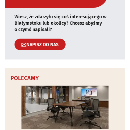
Wiesz, że zdarzyło się coś interesującego w
Białymstoku lub okolicy? Chcesz abyśmy
o czymś napisali?
NAPISZ DO NAS
POLECAMY