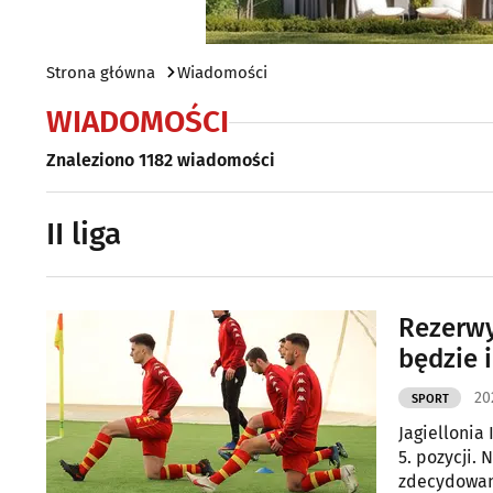
Strona główna
Wiadomości
WIADOMOŚCI
Znaleziono 1182 wiadomości
II liga
Rezerwy
będzie 
20
SPORT
Jagiellonia 
5. pozycji. 
zdecydowani