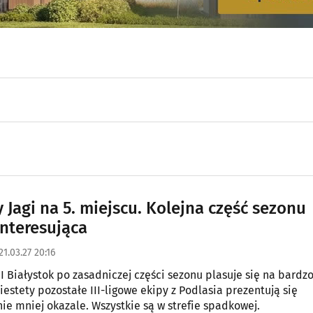
 Jagi na 5. miejscu. Kolejna część sezonu
interesująca
21.03.27 20:16
II Białystok po zasadniczej części sezonu plasuje się na bardz
Niestety pozostałe III-ligowe ekipy z Podlasia prezentują się
e mniej okazale. Wszystkie są w strefie spadkowej.