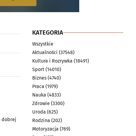
KATEGORIA
Wszystkie
Aktualności
(37548)
Kultura i Rozrywka
(18491)
Sport
(14010)
Biznes
(4740)
Praca
(1979)
Nauka
(4833)
Zdrowie
(3300)
Uroda
(625)
o dobrej
Rodzina
(202)
Motoryzacja
(769)