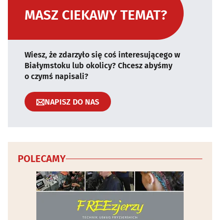
MASZ CIEKAWY TEMAT?
Wiesz, że zdarzyło się coś interesującego w
Białymstoku lub okolicy? Chcesz abyśmy
o czymś napisali?
NAPISZ DO NAS
POLECAMY