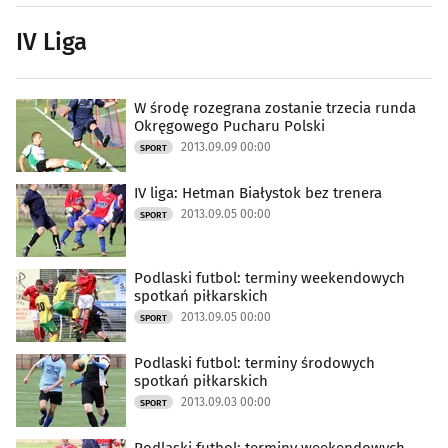
IV Liga
W środę rozegrana zostanie trzecia runda
Okręgowego Pucharu Polski
2013.09.09 00:00
SPORT
IV liga: Hetman Białystok bez trenera
2013.09.05 00:00
SPORT
Podlaski futbol: terminy weekendowych
spotkań piłkarskich
2013.09.05 00:00
SPORT
Podlaski futbol: terminy środowych
spotkań piłkarskich
2013.09.03 00:00
SPORT