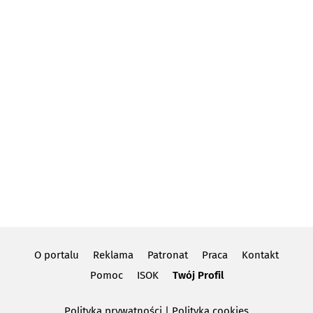
O portalu
Reklama
Patronat
Praca
Kontakt
Pomoc
ISOK
Twój Profil
Polityka prywatności
|
Polityka cookies