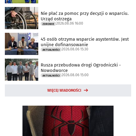
Nie płać za pomoc przy decyzji o wsparciu.
Urząd ostrzega
2026.08.06 16:00
ZDROWIE
45 osób otrzyma wsparcie asystentów. Jest
unijne dofinansowanie
2026.08.06 15:30
AKTUALNOŚCI
Rusza przebudowa drogi Ogrodniczki -
Nowodworce
2026.08.06 15:00
AKTUALNOŚCI
WIĘCEJ WIADOMOŚCI