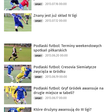
2013.07.16 00:00
SPORT
Znany jest już skład IV ligi
2013.07.12 00:00
SPORT
Podlaski futbol: Terminy weekendowych
spotkań piłkarskich
2013.06.20 00:00
SPORT
Podlaski futbol: Cresovia Siemiatycze
zwycięża w Gródku
2013.06.19 00:00
SPORT
Podlaski futbol: Gryf Gródek awansuje na
drugie miejsce w tabeli?
2013.06.17 00:00
SPORT
Które drużyny awansują do III ligi?