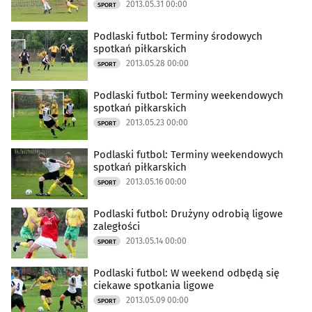
2013.05.31 00:00
SPORT
Podlaski futbol: Terminy środowych
spotkań piłkarskich
2013.05.28 00:00
SPORT
Podlaski futbol: Terminy weekendowych
spotkań piłkarskich
2013.05.23 00:00
SPORT
Podlaski futbol: Terminy weekendowych
spotkań piłkarskich
2013.05.16 00:00
SPORT
Podlaski futbol: Drużyny odrobią ligowe
zaległości
2013.05.14 00:00
SPORT
Podlaski futbol: W weekend odbędą się
ciekawe spotkania ligowe
2013.05.09 00:00
SPORT