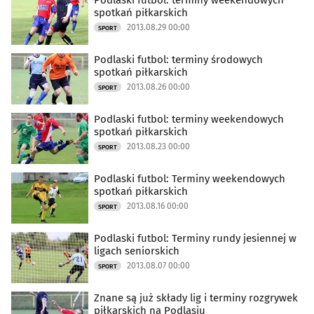
Podlaski futbol: terminy weekendowych
spotkań piłkarskich
2013.08.29 00:00
SPORT
Podlaski futbol: terminy środowych
spotkań piłkarskich
2013.08.26 00:00
SPORT
Podlaski futbol: terminy weekendowych
spotkań piłkarskich
2013.08.23 00:00
SPORT
Podlaski futbol: Terminy weekendowych
spotkań piłkarskich
2013.08.16 00:00
SPORT
Podlaski futbol: Terminy rundy jesiennej w
ligach seniorskich
2013.08.07 00:00
SPORT
Znane są już składy lig i terminy rozgrywek
piłkarskich na Podlasiu