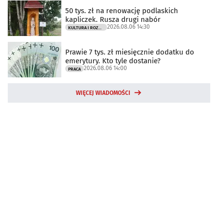
50 tys. zł na renowację podlaskich
kapliczek. Rusza drugi nabór
2026.08.06 14:30
KULTURA I ROZRYWKA
Prawie 7 tys. zł miesięcznie dodatku do
emerytury. Kto tyle dostanie?
2026.08.06 14:00
PRACA
WIĘCEJ WIADOMOŚCI