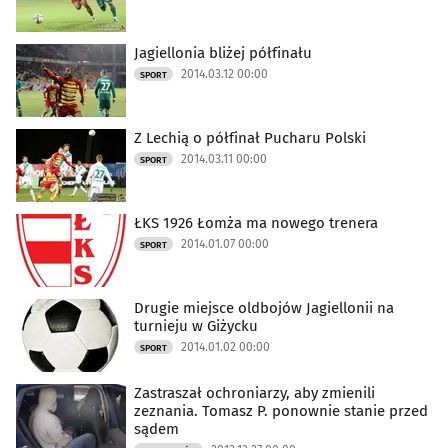
Jagiellonia bliżej półfinału
2014.03.12 00:00
SPORT
Z Lechią o półfinał Pucharu Polski
2014.03.11 00:00
SPORT
ŁKS 1926 Łomża ma nowego trenera
2014.01.07 00:00
SPORT
Drugie miejsce oldbojów Jagiellonii na
turnieju w Giżycku
2014.01.02 00:00
SPORT
Zastraszał ochroniarzy, aby zmienili
zeznania. Tomasz P. ponownie stanie przed
sądem