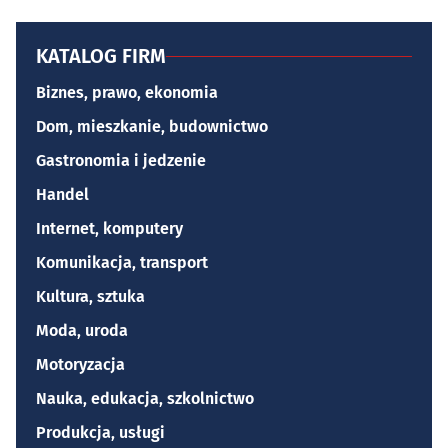
KATALOG FIRM
Biznes, prawo, ekonomia
Dom, mieszkanie, budownictwo
Gastronomia i jedzenie
Handel
Internet, komputery
Komunikacja, transport
Kultura, sztuka
Moda, uroda
Motoryzacja
Nauka, edukacja, szkolnictwo
Produkcja, usługi