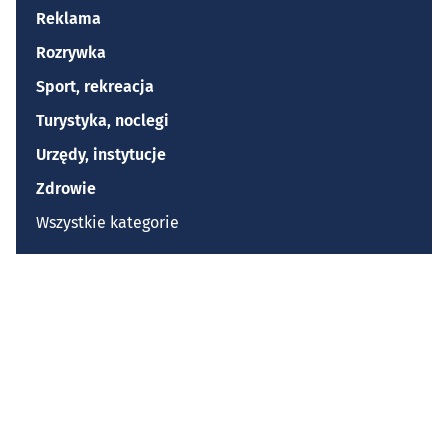
Reklama
Rozrywka
Sport, rekreacja
Turystyka, noclegi
Urzędy, instytucje
Zdrowie
Wszystkie kategorie