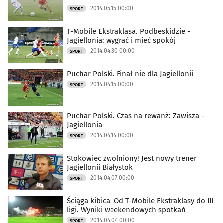
2014.05.15 00:00
SPORT
T-Mobile Ekstraklasa. Podbeskidzie -
Jagiellonia: wygrać i mieć spokój
2014.04.30 00:00
SPORT
Puchar Polski. Finał nie dla Jagiellonii
2014.04.15 00:00
SPORT
Puchar Polski. Czas na rewanż: Zawisza -
Jagiellonia
2014.04.14 00:00
SPORT
Stokowiec zwolniony! Jest nowy trener
Jagiellonii Białystok
2014.04.07 00:00
SPORT
Ściąga kibica. Od T-Mobile Ekstraklasy do III
ligi. Wyniki weekendowych spotkań
2014.04.04 00:00
SPORT