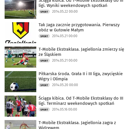
Ściąga kibica. Od T-Mobile Ekstraklasy do III
ligi. Wyniki weekendowych spotkań
2014.05.22 00:00
SPORT
Tak Jaga zacznie przygotowania. Pierwszy
obóz w Gutowie Małym
2014.05.21 00:00
SPORT
T-Mobile Ekstraklasa. Jagiellonia zmierzy się
ze Śląskiem
2014.05.21 00:00
SPORT
Piłkarska środa. Grała II i III liga, zwycięskie
Wigry i Olimpia
2014.05.20 00:00
SPORT
Ściąga kibica. Od T-Mobile Ekstraklasy do III
ligi. Terminarz weekendowych spotkań
2014.05.16 00:00
SPORT
T-Mobile Ekstraklasa. Jagiellonia zagra z
Widzewem