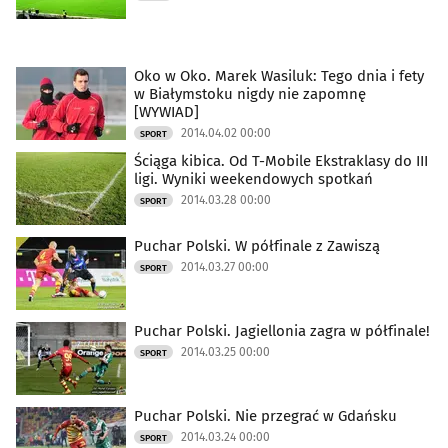
Oko w Oko. Marek Wasiluk: Tego dnia i fety
w Białymstoku nigdy nie zapomnę
[WYWIAD]
2014.04.02 00:00
SPORT
Ściąga kibica. Od T-Mobile Ekstraklasy do III
ligi. Wyniki weekendowych spotkań
2014.03.28 00:00
SPORT
Puchar Polski. W półfinale z Zawiszą
2014.03.27 00:00
SPORT
Puchar Polski. Jagiellonia zagra w półfinale!
2014.03.25 00:00
SPORT
Puchar Polski. Nie przegrać w Gdańsku
2014.03.24 00:00
SPORT