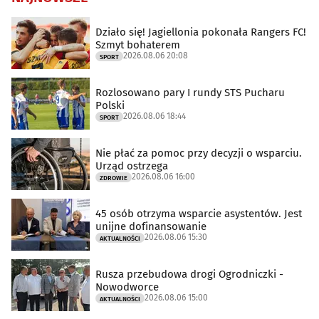
Działo się! Jagiellonia pokonała Rangers FC!
Szmyt bohaterem
2026.08.06 20:08
SPORT
Rozlosowano pary I rundy STS Pucharu
Polski
2026.08.06 18:44
SPORT
Nie płać za pomoc przy decyzji o wsparciu.
Urząd ostrzega
2026.08.06 16:00
ZDROWIE
45 osób otrzyma wsparcie asystentów. Jest
unijne dofinansowanie
2026.08.06 15:30
AKTUALNOŚCI
Rusza przebudowa drogi Ogrodniczki -
Nowodworce
2026.08.06 15:00
AKTUALNOŚCI