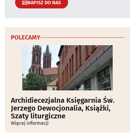
NAPISZ DO NAS
POLECAMY
Archidiecezjalna Księgarnia Św.
Jerzego Dewocjonalia, Książki,
Szaty liturgiczne
Więcej informacji