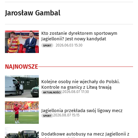
Jarosław Gambal
Kto zostanie dyrektorem sportowym
Jagiellonii? Jest nowy kandydat
2026.06.03 15:30
SPORT
NAJNOWSZE
Kolejne osoby nie wjechały do Polski.
Kontrole na granicy z Litwą trwają
2026.08.07 17:30
AKTUALNOŚCI
Jagiellonia przekłada swój ligowy mecz
2026.08.07 15:15
SPORT
Dodatkowe autobusy na mecz Jagiellonii z