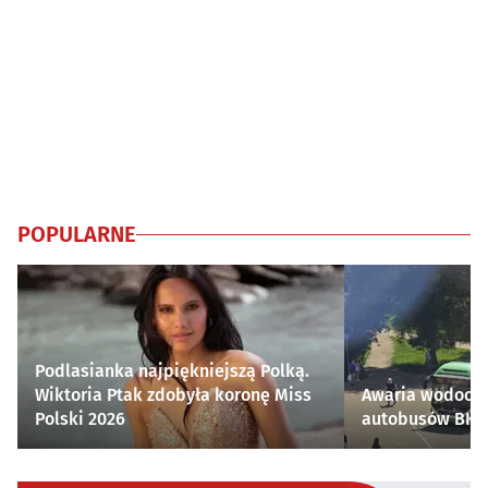
POPULARNE
Podlasianka najpiękniejszą Polką.
Wiktoria Ptak zdobyła koronę Miss
Awaria wodocią
Polski 2026
autobusów BKM 