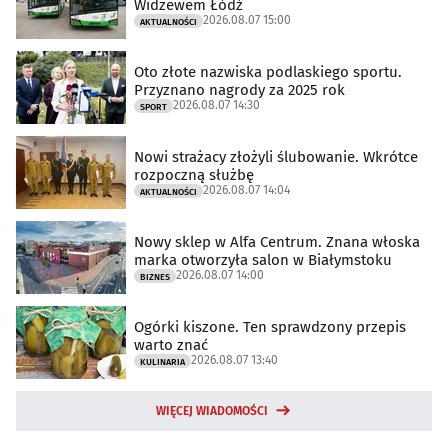
Widzewem Łódź
2026.08.07 15:00
AKTUALNOŚCI
Oto złote nazwiska podlaskiego sportu.
Przyznano nagrody za 2025 rok
2026.08.07 14:30
SPORT
Nowi strażacy złożyli ślubowanie. Wkrótce
rozpoczną służbę
2026.08.07 14:04
AKTUALNOŚCI
Nowy sklep w Alfa Centrum. Znana włoska
marka otworzyła salon w Białymstoku
2026.08.07 14:00
BIZNES
Ogórki kiszone. Ten sprawdzony przepis
warto znać
2026.08.07 13:40
KULINARIA
WIĘCEJ WIADOMOŚCI