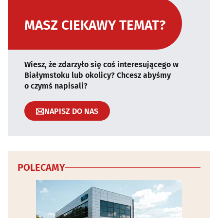
MASZ CIEKAWY TEMAT?
Wiesz, że zdarzyło się coś interesującego w
Białymstoku lub okolicy? Chcesz abyśmy
o czymś napisali?
NAPISZ DO NAS
POLECAMY