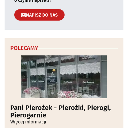
o czymś napisali?
NAPISZ DO NAS
POLECAMY
Pani Pierożek - Pierożki, Pierogi,
Pierogarnie
Więcej informacji