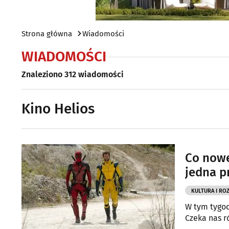
Strona główna
Wiadomości
WIADOMOŚCI
Znaleziono 312 wiadomości
Kino Helios
Co nowe
jedna p
KULTURA I RO
W tym tygod
Czeka nas r