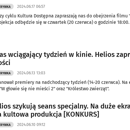
2024.06.17 06:57
ZRYWKA
zy cyklu Kultura Dostępna zapraszają nas do obejrzenia filmu 
rojekcja odbędzie się w czwartek (20 czerwca) o godzinie 18:00.
as wciągający tydzień w kinie. Helios zap
ści
2024.06.13 13:03
ZRYWKA
anował premiery na nadchodzący tydzień (14-20 czerwca). Na
W głowie się nie mieści 2" oraz "Królestwo zwierząt".
lios szykują seans specjalny. Na duże ekr
 kultowa produkcja [KONKURS]
2024.06.10 09:12
ZRYWKA