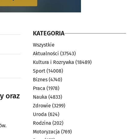
KATEGORIA
Wszystkie
Aktualności
(37543)
Kultura i Rozrywka
(18489)
Sport
(14008)
Biznes
(4740)
Praca
(1978)
y oraz
Nauka
(4833)
Zdrowie
(3299)
Uroda
(624)
Rodzina
(202)
ów.
Motoryzacja
(769)