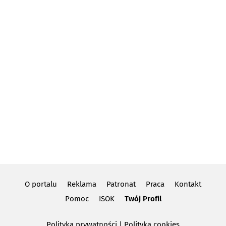
O portalu
Reklama
Patronat
Praca
Kontakt
Pomoc
ISOK
Twój Profil
Polityka prywatności
|
Polityka cookies