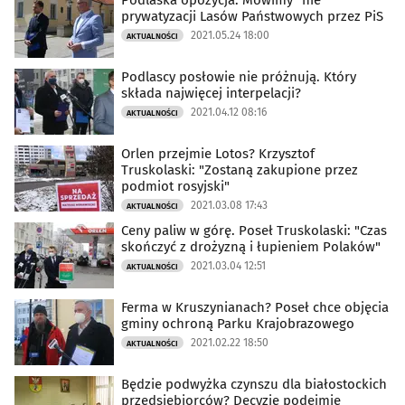
Podlaska opozycja: Mówimy "nie"
prywatyzacji Lasów Państwowych przez PiS
2021.05.24 18:00
AKTUALNOŚCI
Podlascy posłowie nie próżnują. Który
składa najwięcej interpelacji?
2021.04.12 08:16
AKTUALNOŚCI
Orlen przejmie Lotos? Krzysztof
Truskolaski: "Zostaną zakupione przez
podmiot rosyjski"
2021.03.08 17:43
AKTUALNOŚCI
Ceny paliw w górę. Poseł Truskolaski: "Czas
skończyć z drożyzną i łupieniem Polaków"
2021.03.04 12:51
AKTUALNOŚCI
Ferma w Kruszynianach? Poseł chce objęcia
gminy ochroną Parku Krajobrazowego
2021.02.22 18:50
AKTUALNOŚCI
Będzie podwyżka czynszu dla białostockich
przedsiębiorców? Decyzję podejmie