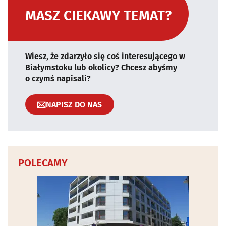
MASZ CIEKAWY TEMAT?
Wiesz, że zdarzyło się coś interesującego w
Białymstoku lub okolicy? Chcesz abyśmy
o czymś napisali?
NAPISZ DO NAS
POLECAMY