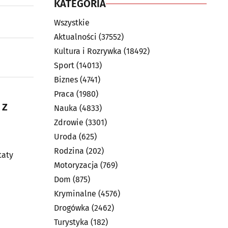
KATEGORIA
Wszystkie
Aktualności
(37552)
Kultura i Rozrywka
(18492)
Sport
(14013)
Biznes
(4741)
Praca
(1980)
 z
Nauka
(4833)
Zdrowie
(3301)
Uroda
(625)
Rodzina
(202)
taty
Motoryzacja
(769)
Dom
(875)
Kryminalne
(4576)
Drogówka
(2462)
Turystyka
(182)