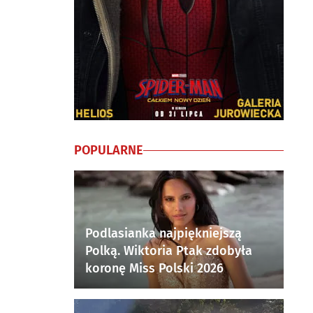
POPULARNE
Podlasianka najpiękniejszą
Polką. Wiktoria Ptak zdobyła
koronę Miss Polski 2026