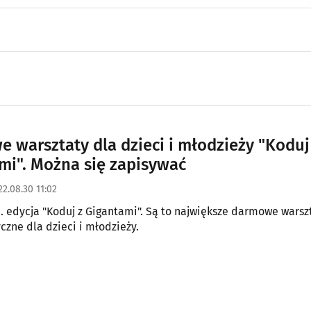
 warsztaty dla dzieci i młodzieży "Koduj
mi". Można się zapisywać
22.08.30 11:02
11. edycja "Koduj z Gigantami". Są to największe darmowe warsz
czne dla dzieci i młodzieży.