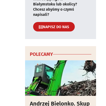
Białymstoku lub okolicy?
Chcesz abyśmy o czymś
napisali?
NAPISZ DO NAS
POLECAMY
Andrzej Bielonko. Skup