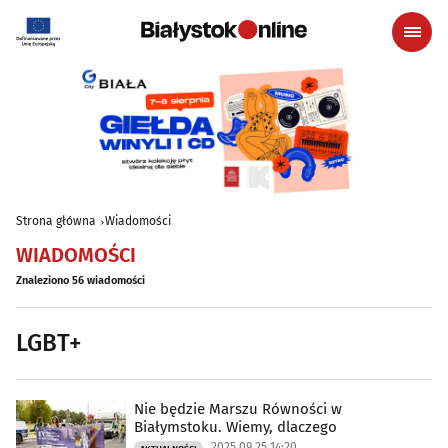
Strona główna
Wiadomości
WIADOMOŚCI
Znaleziono 56 wiadomości
LGBT+
Nie będzie Marszu Równości w
Białymstoku. Wiemy, dlaczego
2025.09.25 14:20