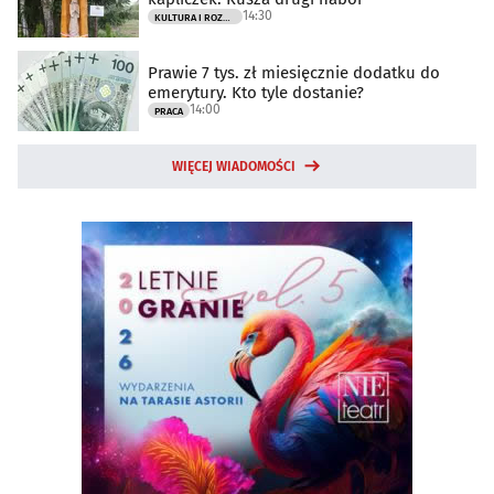
14:30
KULTURA I ROZRYWKA
Prawie 7 tys. zł miesięcznie dodatku do
emerytury. Kto tyle dostanie?
14:00
PRACA
WIĘCEJ WIADOMOŚCI