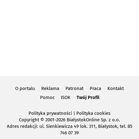
O portalu
Reklama
Patronat
Praca
Kontakt
Pomoc
ISOK
Twój Profil
Polityka prywatności
|
Polityka cookies
Copyright
© 2001-2026 BiałystokOnline Sp. z o.o.
Adres redakcji: ul. Sienkiewicza 49 lok. 311, Białystok, tel. 85
746 07 39