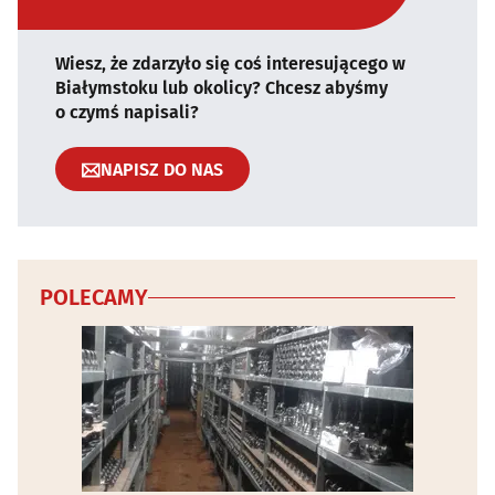
Wiesz, że zdarzyło się coś interesującego w
Białymstoku lub okolicy? Chcesz abyśmy
o czymś napisali?
NAPISZ DO NAS
POLECAMY