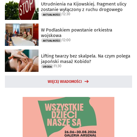
Utrudnienia na Kijowskiej. Fragment ulicy
zostanie wyłączony z ruchu drogowego
12:30
AKTUALNOŚCI
W Podlaskiem powstanie orkiestra
wojskowa
12:00
AKTUALNOŚCI
Lifting twarzy bez skalpela. Na czym polega
japoński masaż Kobido?
11:30
URODA
WIĘCEJ WIADOMOŚCI