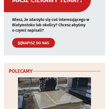
Wiesz, że zdarzyło się coś interesującego w
Białymstoku lub okolicy? Chcesz abyśmy
o czymś napisali?
NAPISZ DO NAS
POLECAMY