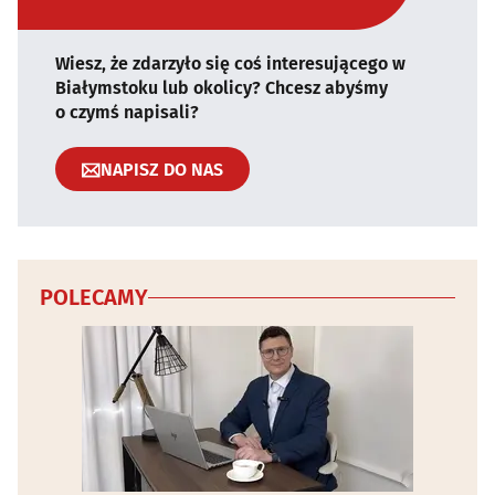
Wiesz, że zdarzyło się coś interesującego w
Białymstoku lub okolicy? Chcesz abyśmy
o czymś napisali?
NAPISZ DO NAS
POLECAMY