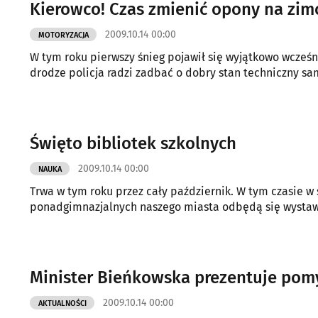
Kierowco! Czas zmienić opony na zi
2009.10.14 00:00
MOTORYZACJA
W tym roku pierwszy śnieg pojawił się wyjątkowo wcześn
drodze policja radzi zadbać o dobry stan techniczny s
Święto bibliotek szkolnych
2009.10.14 00:00
NAUKA
Trwa w tym roku przez cały październik. W tym czasie 
ponadgimnazjalnych naszego miasta odbędą się wystawy, 
Minister Bieńkowska prezentuje pomy
2009.10.14 00:00
AKTUALNOŚCI