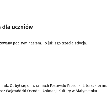
 dla uczniów
izowany pod tym hasłem. To już jego trzecia edycja.
ak. Odbył się on w ramach Festiwalu Piosenki Literackiej im.
przez Wojewódzki Ośrodek Animacji Kultury w Białymstoku.