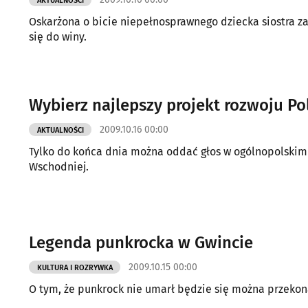
AKTUALNOŚCI
Oskarżona o bicie niepełnosprawnego dziecka siostra z
się do winy.
Wybierz najlepszy projekt rozwoju Po
2009.10.16 00:00
AKTUALNOŚCI
Tylko do końca dnia można oddać głos w ogólnopolskim k
Wschodniej.
Legenda punkrocka w Gwincie
2009.10.15 00:00
KULTURA I ROZRYWKA
O tym, że pu