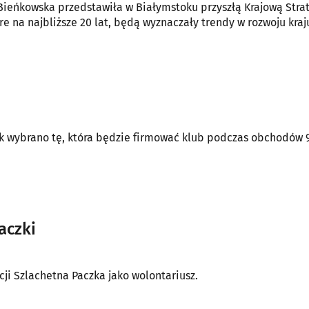
a Bieńkowska przedstawiła w Białymstoku przyszłą Krajową Stra
 na najbliższe 20 lat, będą wyznaczały trendy w rozwoju kraj
ek wybrano tę, która będzie firmować klub podczas obchodów 
aczki
ji Szlachetna Paczka jako wolontariusz.