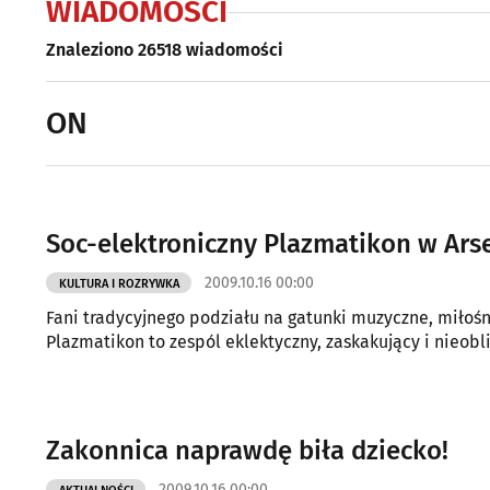
WIADOMOŚCI
Znaleziono 26518 wiadomości
ON
Soc-elektroniczny Plazmatikon w Ars
2009.10.16 00:00
KULTURA I ROZRYWKA
Fani tradycyjnego podziału na gatunki muzyczne, miłośn
Plazmatikon to zespól eklektyczny, zaskakujący i nieobli
Zakonnica naprawdę biła dziecko!
2009.10.16 00:00