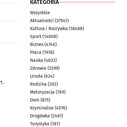
KATEGORIA
Wszystkie
Aktualności
(37541)
Kultura i Rozrywka
(18488)
Sport
(14008)
Biznes
(4740)
Praca
(1978)
Nauka
(4833)
Zdrowie
(3299)
Uroda
(624)
t.
Rodzina
(202)
Motoryzacja
(769)
Dom
(875)
Kryminalne
(4576)
Drogówka
(2461)
Turystyka
(181)