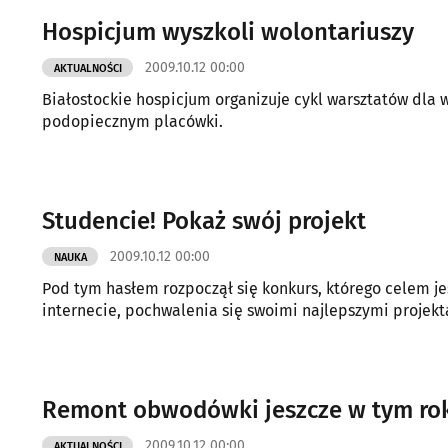
Hospicjum wyszkoli wolontariuszy
2009.10.12 00:00
AKTUALNOŚCI
Białostockie hospicjum organizuje cykl warsztatów dla
podopiecznym placówki.
Studencie! Pokaż swój projekt
2009.10.12 00:00
NAUKA
Pod tym hasłem rozpoczął się konkurs, którego celem 
internecie, pochwalenia się swoimi najlepszymi projekt
Remont obwodówki jeszcze w tym ro
2009.10.12 00:00
AKTUALNOŚCI