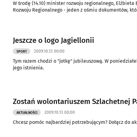
W środę (14.10) minister rozwoju regionalnego, Elżbiet
Rozwoju Regionalnego - jeden z ośmiu dokumentów, które
Jeszcze o logo Jagiellonii
2009.10.13 00:00
SPORT
Tym razem chodzi o "jotkę" jubileuszową. W poniedział
jego istnienia.
Zostań wolontariuszem Szlachetnej P
2009.10.13 00:00
AKTUALNOŚCI
Chcesz pomóc najbardziej potrzebującym? Dołącz do akc