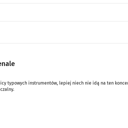
enale
icy typowych instrumentów, lepiej niech nie idą na ten koncer
czalny.