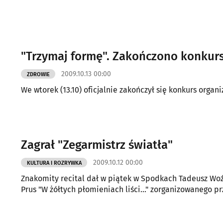
"Trzymaj formę". Zakończono konkurs
2009.10.13 00:00
ZDROWIE
We wtorek (13.10) oficjalnie zakończył się konkurs organ
Zagrał "Zegarmistrz światła"
2009.10.12 00:00
KULTURA I ROZRYWKA
Znakomity recital dał w piątek w Spodkach Tadeusz Woźni
Prus "W żółtych płomieniach liści..." zorganizowanego 