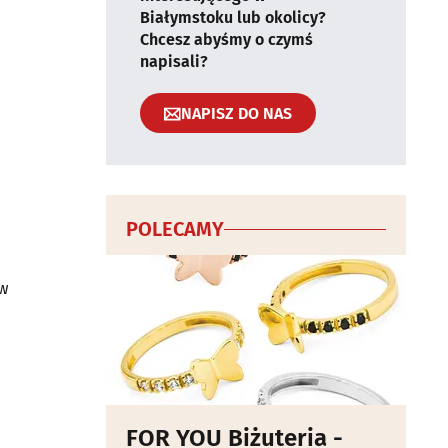
Białymstoku lub okolicy?
Chcesz abyśmy o czymś
napisali?
NAPISZ DO NAS
POLECAMY
 w
FOR YOU Biżuteria -