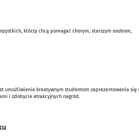
 wszystkich, którzy chcą pomagać chorym, starszym osobom,
jest umożliwienie kreatywnym studentom zaprezentowania się
ami i zdobycie atrakcyjnych nagród.
ku