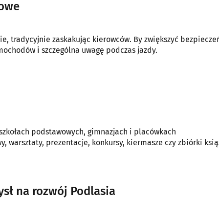
mowe
ie, tradycyjnie zaskakując kierowców. By zwiększyć bezpiecze
amochodów i szczególna uwagę podczas jazdy.
w szkołach podstawowych, gimnazjach i placówkach
warsztaty, prezentacje, konkursy, kiermasze czy zbiórki ksią
sł na rozwój Podlasia