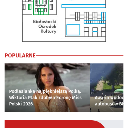
POPULARNE
Podlasianka najpiękniejszą Polką.
Wiktoria Ptak zdobyła koronę Miss
Awaria wodocią
Polski 2026
autobusów BKM 