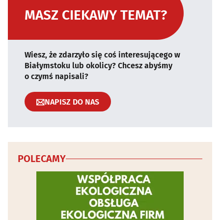
MASZ CIEKAWY TEMAT?
Wiesz, że zdarzyło się coś interesującego w
Białymstoku lub okolicy? Chcesz abyśmy
o czymś napisali?
NAPISZ DO NAS
POLECAMY