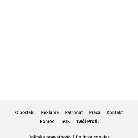
O portalu
Reklama
Patronat
Praca
Kontakt
Pomoc
ISOK
Twój Profil
Polityka prywatności
|
Polityka cookies