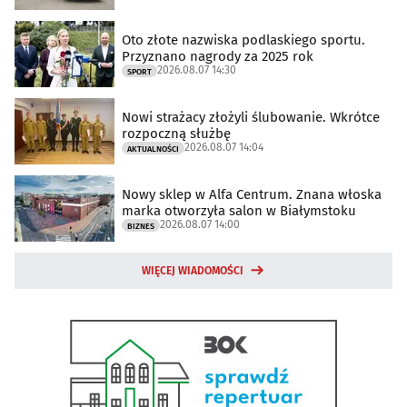
Oto złote nazwiska podlaskiego sportu.
Przyznano nagrody za 2025 rok
2026.08.07 14:30
SPORT
Nowi strażacy złożyli ślubowanie. Wkrótce
rozpoczną służbę
2026.08.07 14:04
AKTUALNOŚCI
Nowy sklep w Alfa Centrum. Znana włoska
marka otworzyła salon w Białymstoku
2026.08.07 14:00
BIZNES
WIĘCEJ WIADOMOŚCI