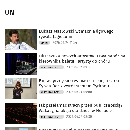
ON
Łukasz Masłowski wzmacnia ligowego
rywala Jagiellonii
2026.06.24 11:54
SPORT
OiFP szuka nowych artystów. Trwa nabór na
kierownika baletu i artysty do chóru
2026.06.24 09:30
KULTURA I ROZRYWKA
Fantastyczny sukces białostockiej pisarki.
Sylwia Dec z wyróżnieniem Pyrkonu
2026.06.24 09:00
KULTURA I ROZRYWKA
Jak przełamać strach przed publicznością?
Wakacyjna akcja dla dzieci w Heliosie
2026.06.24 08:30
KULTURA I ROZRYWKA