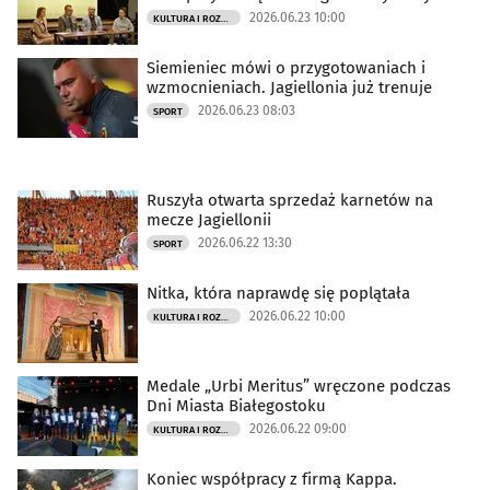
2026.06.23 10:00
KULTURA I ROZRYWKA
Siemieniec mówi o przygotowaniach i
wzmocnieniach. Jagiellonia już trenuje
2026.06.23 08:03
SPORT
Ruszyła otwarta sprzedaż karnetów na
mecze Jagiellonii
2026.06.22 13:30
SPORT
Nitka, która naprawdę się poplątała
2026.06.22 10:00
KULTURA I ROZRYWKA
Medale „Urbi Meritus” wręczone podczas
Dni Miasta Białegostoku
2026.06.22 09:00
KULTURA I ROZRYWKA
Koniec współpracy z firmą Kappa.