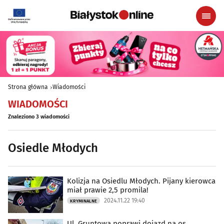
Strona główna
Wiadomości
WIADOMOŚCI
Znaleziono 3 wiadomości
Osiedle Młodych
Kolizja na Osiedlu Młodych. Pijany kierowca
miał prawie 2,5 promila!
2024.11.22 19:40
KRYMINALNE
Ul. Gruntowa poprawi dojazd na os.