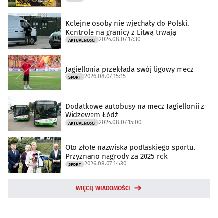
Kolejne osoby nie wjechały do Polski.
Kontrole na granicy z Litwą trwają
2026.08.07 17:30
AKTUALNOŚCI
Jagiellonia przekłada swój ligowy mecz
2026.08.07 15:15
SPORT
Dodatkowe autobusy na mecz Jagiellonii z
Widzewem Łódź
2026.08.07 15:00
AKTUALNOŚCI
Oto złote nazwiska podlaskiego sportu.
Przyznano nagrody za 2025 rok
2026.08.07 14:30
SPORT
WIĘCEJ WIADOMOŚCI