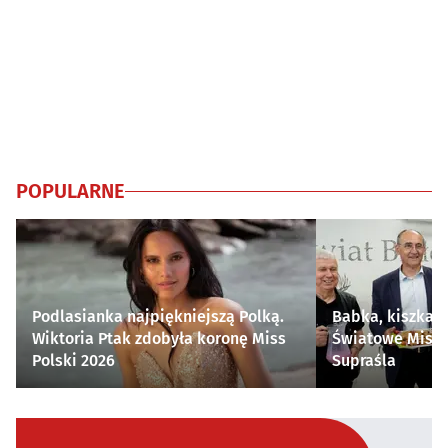
POPULARNE
Podlasianka najpiękniejszą Polką.
Babka, kiszka i
Wiktoria Ptak zdobyła koronę Miss
Światowe Mistr
Polski 2026
Supraśla