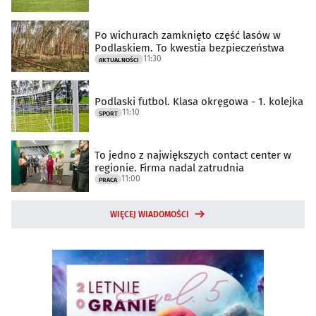
Po wichurach zamknięto część lasów w
Podlaskiem. To kwestia bezpieczeństwa
11:30
AKTUALNOŚCI
Podlaski futbol. Klasa okręgowa - 1. kolejka
11:10
SPORT
To jedno z największych contact center w
regionie. Firma nadal zatrudnia
11:00
PRACA
WIĘCEJ WIADOMOŚCI