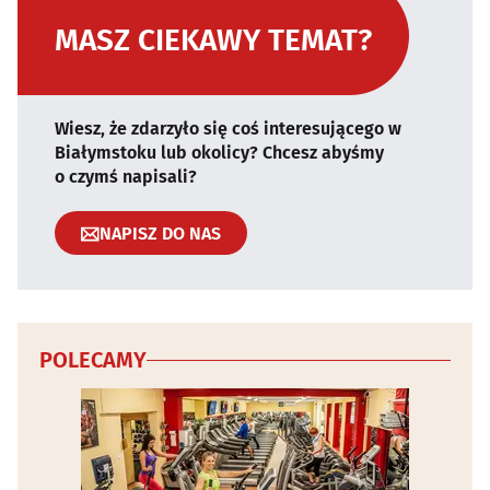
MASZ CIEKAWY TEMAT?
Wiesz, że zdarzyło się coś interesującego w
Białymstoku lub okolicy? Chcesz abyśmy
o czymś napisali?
NAPISZ DO NAS
POLECAMY