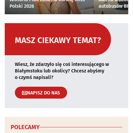
Polski 2026
autobusów BKM 
MASZ CIEKAWY TEMAT?
Wiesz, że zdarzyło się coś interesującego w
Białymstoku lub okolicy? Chcesz abyśmy
o czymś napisali?
NAPISZ DO NAS
POLECAMY