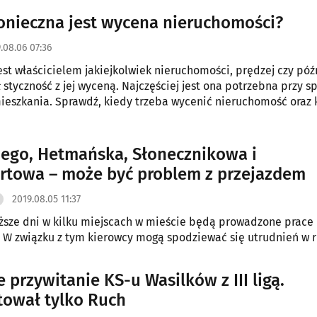
onieczna jest wycena nieruchomości?
.08.06 07:36
jest właścicielem jakiejkolwiek nieruchomości, prędzej czy póź
 styczność z jej wyceną. Najczęściej jest ona potrzebna przy s
eszkania. Sprawdź, kiedy trzeba wycenić nieruchomość oraz k
.
iego, Hetmańska, Słonecznikowa i
rtowa – może być problem z przejazdem
2019.08.05 11:37
iższe dni w kilku miejscach w mieście będą prowadzone prace
W związku z tym kierowcy mogą spodziewać się utrudnień w r
 przywitanie KS-u Wasilków z III ligą.
ował tylko Ruch