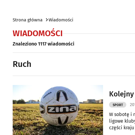
Strona główna
Wiadomości
WIADOMOŚCI
Znaleziono 1117 wiadomości
Ruch
Kolejny
20
SPORT
W sobotę i n
ligowe klub
części kraj
Mazowiecki