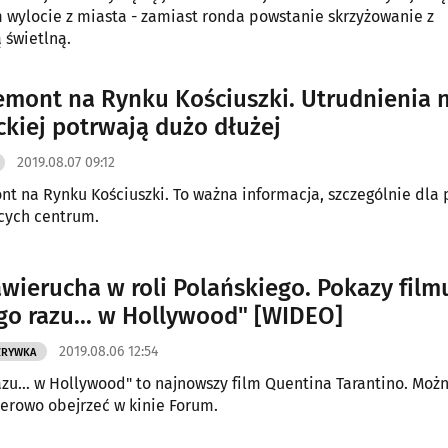
wylocie z miasta - zamiast ronda powstanie skrzyżowanie z
 świetlną.
emont na Rynku Kościuszki. Utrudnienia 
ckiej potrwają dużo dłużej
2019.08.07 09:12
nt na Rynku Kościuszki. To ważna informacja, szczególnie dla 
cych centrum.
awierucha w roli Polańskiego. Pokazy film
o razu... w Hollywood" [WIDEO]
2019.08.06 12:54
ZRYWKA
zu… w Hollywood" to najnowszy film Quentina Tarantino. Moż
rowo obejrzeć w kinie Forum.