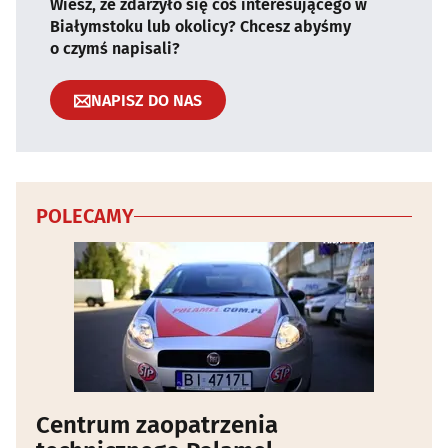
Wiesz, że zdarzyło się coś interesującego w
Białymstoku lub okolicy? Chcesz abyśmy
o czymś napisali?
NAPISZ DO NAS
POLECAMY
Centrum zaopatrzenia