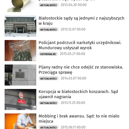
2013.04.30 00:00
AKTUALNOŚCI
Białostockie sądy są jednymi z najszybszych
w kraju
2013.12.07 00:00
AKTUALNOŚCI
Policjant podrzucił narkotyki urzędnikowi.
Mundurowy usłyszał wyrok
2015.05.21 00:00
KRYMINALNE
Pijany radny nie chce odejść ze stanowiska.
Przeciąga sprawę
2014.03.07 00:00
AKTUALNOŚCI
Korupcja w białostockich koszarach. Sąd
ujawnił nagrania
2013.11.25 00:00
AKTUALNOŚCI
Mobbing i brak awansu. Sąd: to nie miało
miejsca
2015.06.11 00:00
AKTUALNOŚCI