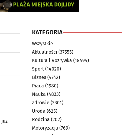
KATEGORIA
Wszystkie
Aktualności
(37555)
Kultura i Rozrywka
(18494)
Sport
(14020)
Biznes
(4742)
Praca
(1980)
Nauka
(4833)
Zdrowie
(3301)
Uroda
(625)
Rodzina
(202)
 już
Motoryzacja
(769)