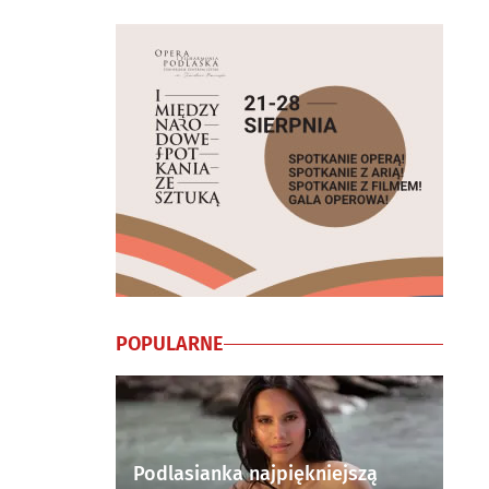
POPULARNE
Podlasianka najpiękniejszą