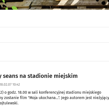
 seans na stadionie miejskim
18.02.07 10:42
02) o godz. 18.00 w sali konferencyjnej stadionu miejskiego
 zostanie film "Moja ukochana...". Jego autorem jest nieżyjący
jtulewski.