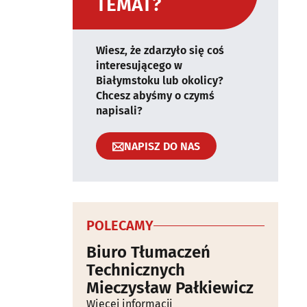
TEMAT?
Wiesz, że zdarzyło się coś
interesującego w
Białymstoku lub okolicy?
Chcesz abyśmy o czymś
napisali?
NAPISZ DO NAS
POLECAMY
Biuro Tłumaczeń
Technicznych
Mieczysław Pałkiewicz
Więcej informacji