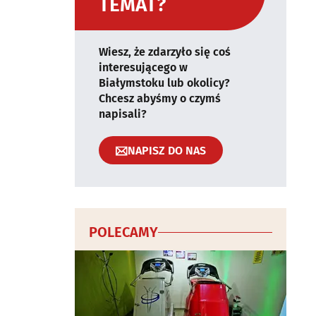
TEMAT?
Wiesz, że zdarzyło się coś
interesującego w
Białymstoku lub okolicy?
Chcesz abyśmy o czymś
napisali?
NAPISZ DO NAS
POLECAMY