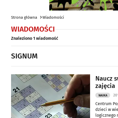
Strona główna
Wiadomości
WIADOMOŚCI
Znaleziono 1 wiadomość
SIGNUM
Naucz s
zajęcia
20
NAUKA
Centrum Pop
dzieci w wi
logicznego 