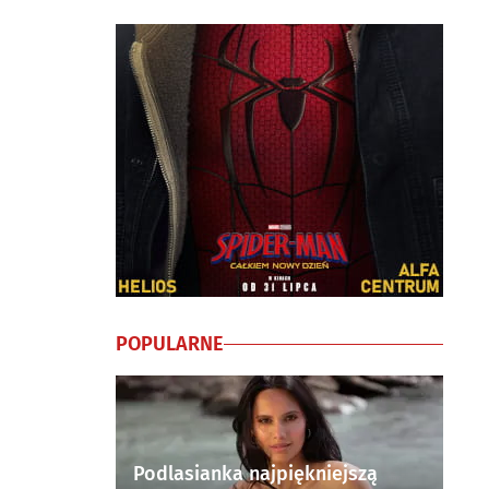
POPULARNE
Podlasianka najpiękniejszą