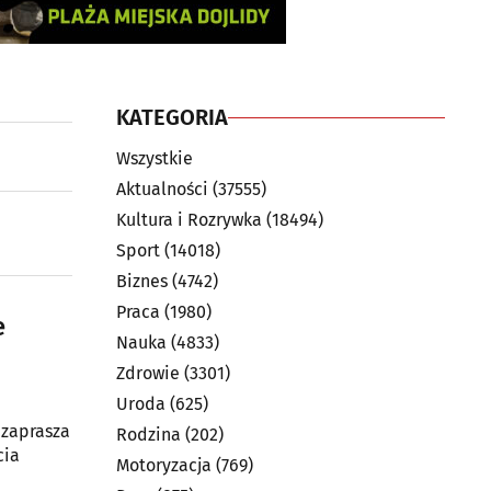
KATEGORIA
Wszystkie
Aktualności
(37555)
Kultura i Rozrywka
(18494)
Sport
(14018)
Biznes
(4742)
Praca
(1980)
e
Nauka
(4833)
Zdrowie
(3301)
Uroda
(625)
 zaprasza
Rodzina
(202)
cia
Motoryzacja
(769)