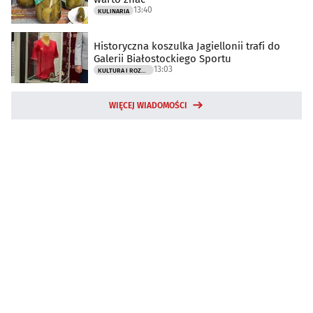
13:40
KULINARIA
Historyczna koszulka Jagiellonii trafi do
Galerii Białostockiego Sportu
13:03
KULTURA I ROZRYWKA
WIĘCEJ WIADOMOŚCI