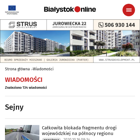
Strona główna
Wiadomości
WIADOMOŚCI
Znaleziono 134 wiadomości
Sejny
Całkowita blokada fragmentu drogi
wojewódzkiej na północy regionu
2020.10.16 08:34