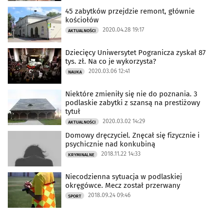
45 zabytków przejdzie remont, głównie
kościołów
2020.04.28 19:17
AKTUALNOŚCI
Dziecięcy Uniwersytet Pogranicza zyskał 87
tys. zł. Na co je wykorzysta?
2020.03.06 12:41
NAUKA
Niektóre zmieniły się nie do poznania. 3
podlaskie zabytki z szansą na prestiżowy
tytuł
2020.03.02 14:29
AKTUALNOŚCI
Domowy dręczyciel. Znęcał się fizycznie i
psychicznie nad konkubiną
2018.11.22 14:33
KRYMINALNE
Niecodzienna sytuacja w podlaskiej
okręgówce. Mecz został przerwany
2018.09.24 09:46
SPORT